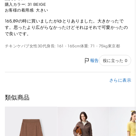
購入カラー: 31 BEIGE
お客様の着用感: 大きい
165,89の時に買いましたがゆとりありました。大きかったで
す。思ったより広がらなかったけどそれはそれで可愛かったの
で良いです。
チキンケバブ
女性
30代
身長: 161 - 165cm
体重: 71 - 75kg
東京都
報告
役に立った 0
さらに表示
類似商品