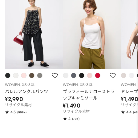
WOMEN, XS-3XL
WOMEN, XS-3XL
WOMEN, 
バレルアンクルパンツ
ブラフィールナローストラ
ドレープ
ップキャミソール
¥2,990
¥1,49
¥1,490
リサイクル素材
リサイク
リサイクル素材
4.5
4.4
(999+)
(48
4
(706)