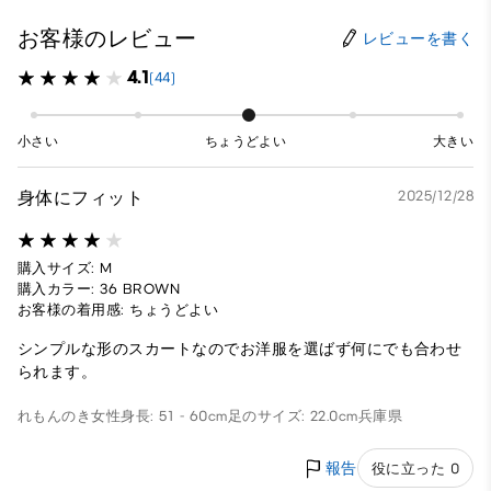
お客様のレビュー
レビューを書く
4.1
(44)
小さい
ちょうどよい
大きい
身体にフィット
2025/12/28
購入サイズ: M
購入カラー: 36 BROWN
お客様の着用感: ちょうどよい
シンプルな形のスカートなのでお洋服を選ばず何にでも合わせ
られます。
れもんのき
女性
身長: 51 - 60cm
足のサイズ: 22.0cm
兵庫県
報告
役に立った 0