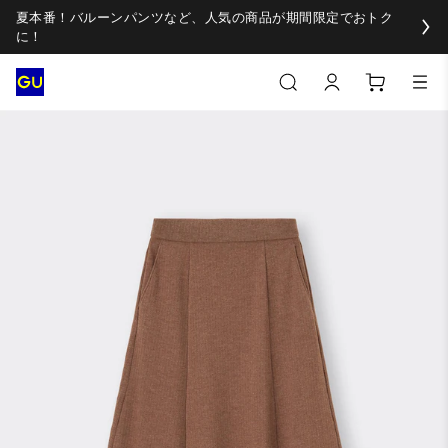
夏本番！バルーンパンツなど、人気の商品が期間限定でおトク
に！