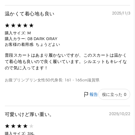
温かくて着心地も良い
2025/11/3
購入サイズ: M
購入カラー: 08 DARK GRAY
お客様の着用感: ちょうどよい
普段スカートはあまり履かないですが、このスカートは温かく
て着心地も良いので良く履いています。シルエットもキレイな
ので気に入ってます！
お腹プリンプリン
女性
50代
身長: 161 - 165cm
滋賀県
報告
役に立った 0
可愛いけど厚い重い。
2025/10/22
購入サイズ: 3XL