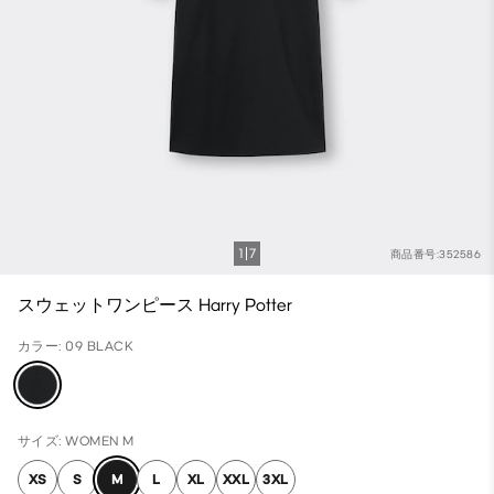
1
7
商品番号:352586
スウェットワンピース Harry Potter
カラー: 09 BLACK
サイズ: WOMEN M
XS
S
M
L
XL
XXL
3XL