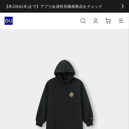
【本日8/6(木)まで】アプリ会員特別価格商品をチェック