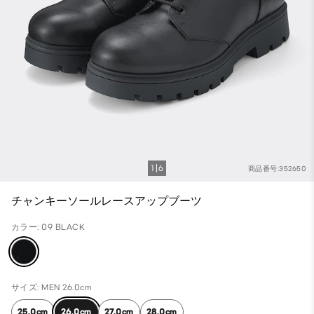
1
6
商品番号:352650
チャンキーソールレースアップブーツ
カラー: 09 BLACK
サイズ: MEN 26.0cm
25.0cm
26.0cm
27.0cm
28.0cm