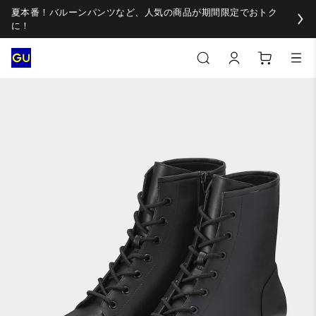
夏本番！バルーンパンツなど、人気の商品が期間限定でおトク
に！