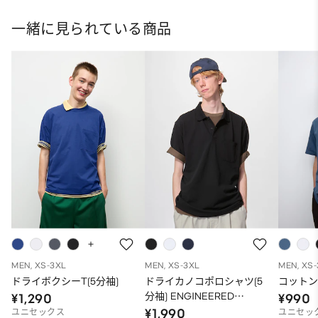
一緒に見られている商品
MEN, XS-3XL
MEN, XS-3XL
MEN, XS
ドライボクシーT(5分袖)
ドライカノコポロシャツ(5
コットン
分袖) ENGINEERED
¥1,290
¥990
GARMENTS
¥1,990
ユニセックス
ユニセッ