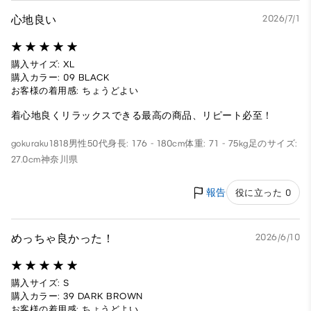
心地良い
2026/7/1
購入サイズ: XL
購入カラー: 09 BLACK
お客様の着用感: ちょうどよい
着心地良くリラックスできる最高の商品、リピート必至！
gokuraku1818
男性
50代
身長: 176 - 180cm
体重: 71 - 75kg
足のサイズ:
27.0cm
神奈川県
報告
役に立った 0
めっちゃ良かった！
2026/6/10
購入サイズ: S
購入カラー: 39 DARK BROWN
お客様の着用感: ちょうどよい