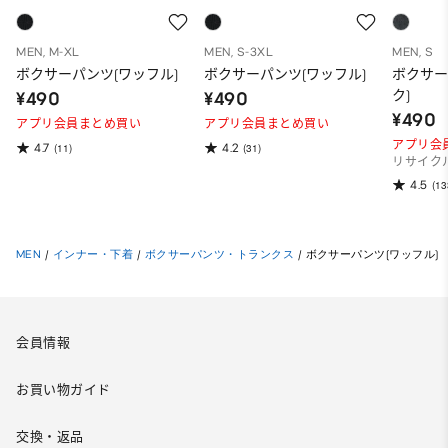
MEN, M-XL
MEN, S-3XL
MEN, S
ボクサーパンツ(ワッフル)
ボクサーパンツ(ワッフル)
ボクサー
ク)
¥490
¥490
¥490
アプリ会員まとめ買い
アプリ会員まとめ買い
アプリ会
4.7
4.2
(11)
(31)
リサイク
4.5
(13
MEN
/
インナー・下着
/
ボクサーパンツ・トランクス
/
ボクサーパンツ(ワッフル)
会員情報
お買い物ガイド
交換・返品