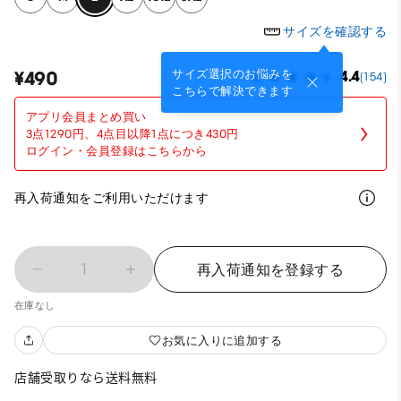
サイズを確認する
サイズ選択のお悩みを
¥490
4.4
(154)
こちらで解決できます
アプリ会員まとめ買い
3点1290円、4点目以降1点につき430円
ログイン・会員登録はこちらから
再入荷通知をご利用いただけます
1
再入荷通知を登録する
在庫なし
お気に入りに追加する
店舗受取りなら送料無料