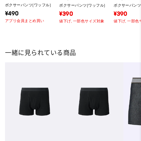
ボクサーパンツ(ワッフル)
ボクサーパンツ(ワッフル)
ボクサーパンツ
¥490
¥390
¥390
アプリ会員まとめ買い
値下げ,
一部色サイズ対象
値下げ,
一部色
一緒に見られている商品