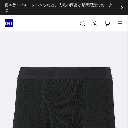
夏本番！バルーンパンツなど、人気の商品が期間限定でおトク
に！