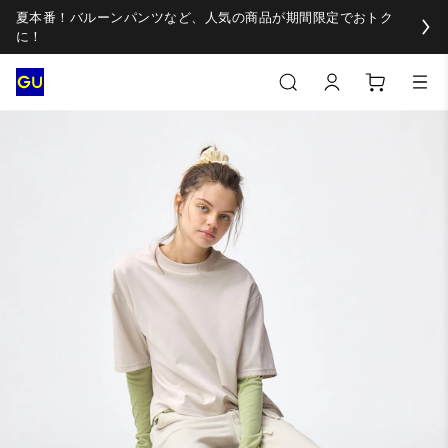
夏本番！バルーンパンツなど、人気の商品が期間限定でおトク
に！