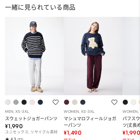
一緒に見られている商品
MEN, XS-3XL
WOMEN, XS-3XL
WOMEN, 
スウェットジョガーパンツ
マシュマロフィールジョガ
パフス
ーパンツ
ツ(丈長め7
¥1,990
¥1,490
¥1,99
ユニセックス, リサイクル素材
4.3
(77)