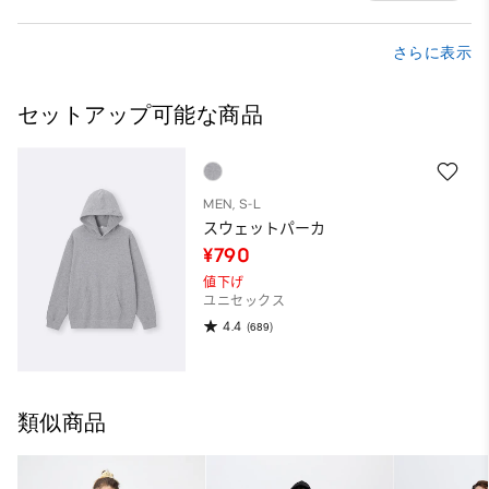
さらに表示
セットアップ可能な商品
MEN, S-L
スウェットパーカ
¥790
値下げ
ユニセックス
4.4
(689)
類似商品