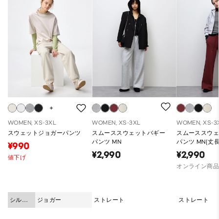
WOMEN, XS-3XL
WOMEN, XS-3XL
WOMEN, XS-3
スウェットジョガーパンツ
スムーススウェットバギー
スムーススウ
パンツ MN
パンツ MN(丈長
¥990
¥2,990
¥2,990
値下げ
オンライン商
シルエ
ジョガー
ストレート
ストレート
ット