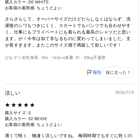
購入カラー: 00 WHITE
お客様の着用感: ちょうどよい
さらさらして、オーバーサイズだけどだらしなくはならず、洗
濯後のシワもつきにくく、スカートでもパンツでも合わせやす
く、仕事にもプライベートにも着られる最高のシャツだと思い
ます。が！今年は似て非なるものに変わってしまいました。丈
が長すぎます。またこのサイズ感で再販して欲しいです！
ひなぞう
女性
身長: 156 - 160cm
体重: 51 - 55kg
千葉県
報告
役に立った 1
涼しい
2026/7/15
購入サイズ: S
購入カラー: 32 BEIGE
お客様の着用感: ちょうどよい
薄くて軽く、物凄く涼しいですね。 梅雨時期でもすぐに乾くの