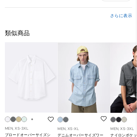
さらに表示
類似商品
MEN, XS-3XL
MEN, XS-XL
MEN, XS-3XL
ブロードオーバーサイズシ
デニムオーバーサイズワー
ナイロンポケッ