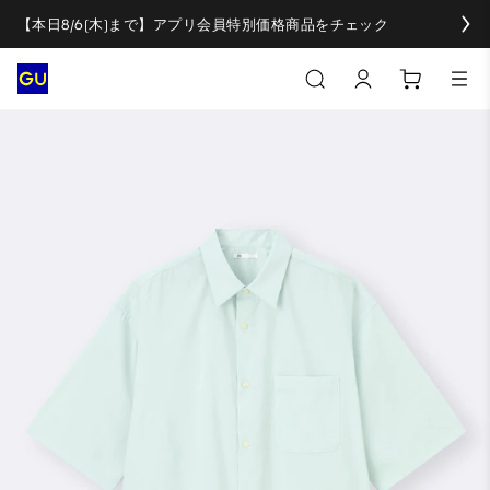
【本日8/6(木)まで】アプリ会員特別価格商品をチェック