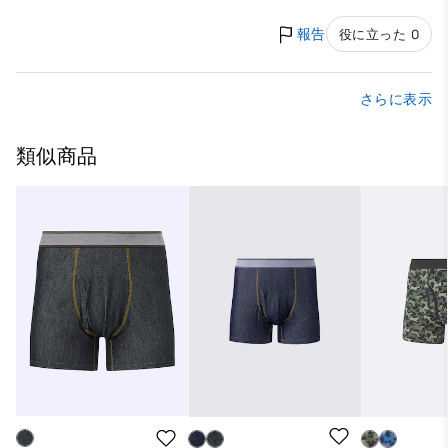
報告
役に立った 0
さらに表示
類似商品