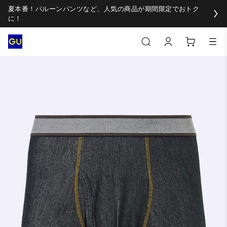
夏本番！バルーンパンツなど、人気の商品が期間限定でおトク
に！