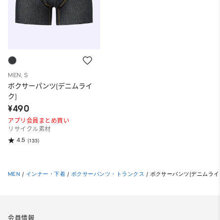
MEN, S
ボクサーパンツ(デニムライ
ク)
¥490
アプリ会員まとめ買い
リサイクル素材
4.5
(133)
MEN
/
インナー・下着
/
ボクサーパンツ・トランクス
/
ボクサーパンツ(デニムライ
会員情報