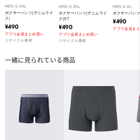
MEN, S-3XL
MEN, S-3XL
MEN, S-XL
ボクサーパンツ(デニムライ
ボクサーパンツ(デニムライ
ボクサーパンツ
ク)
ク)ST
¥490
¥490
¥490
アプリ会員ま
アプリ会員まとめ買い
アプリ会員まとめ買い
リサイクル素材
リサイクル素材
一緒に見られている商品