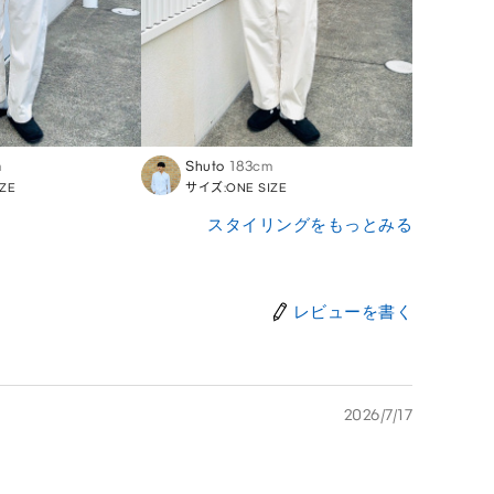
m
Shuto
183cm
Shut
ZE
サイズ:ONE SIZE
サイズ:
スタイリングをもっとみる
レビューを書く
2026/7/17