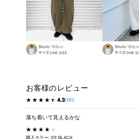
Shuto
183cm
Shuto
183c
サイズ:ONE SIZE
サイズ:ONE SI
お客様のレビュー
4.3
(131)
落ち着いて見えるかな
購入カラー: 09 BLACK