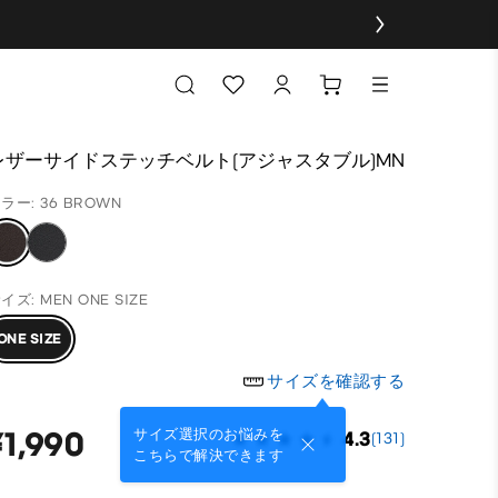
レザーサイドステッチベルト(アジャスタブル)MN
ラー: 36 BROWN
イズ: MEN ONE SIZE
ONE SIZE
サイズを確認する
¥1,990
サイズ選択のお悩みを
4.3
(131)
こちらで解決できます