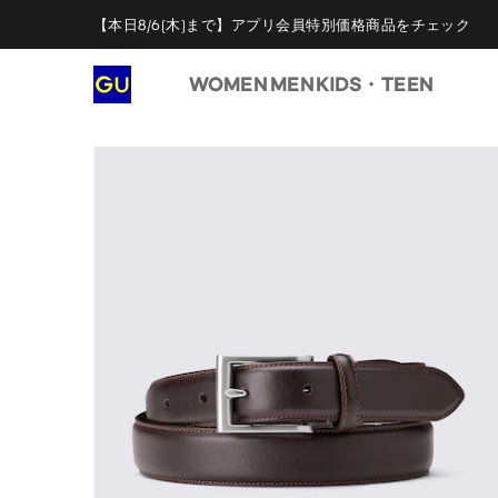
【本日8/6(木)まで】アプリ会員特別価格商品をチェック
WOMEN
MEN
KIDS・TEEN