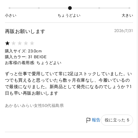
小さい
ちょうどよい
大きい
再販お願いします
2026/7/31
購入サイズ: 23.0cm
購入カラー: 31 BEIGE
お客様の着用感: ちょうどよい
ずっと仕事で愛用していて常に2足はストックしていました。い
つでも買えると思っていたら数ヶ月在庫なし、今履いているの
で最後になりました。新商品として発売になるのでしょうか？1
日も早い再販お願いします
あかるいみらい
女性
50代
福島県
報告
役に立った 5