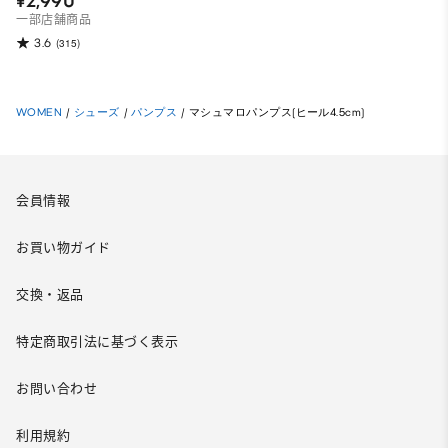
¥2,990
一部店舗商品
3.6
(315)
WOMEN
/
シューズ
/
パンプス
/
マシュマロパンプス(ヒール4.5cm)
会員情報
お買い物ガイド
交換・返品
特定商取引法に基づく表示
お問い合わせ
利用規約