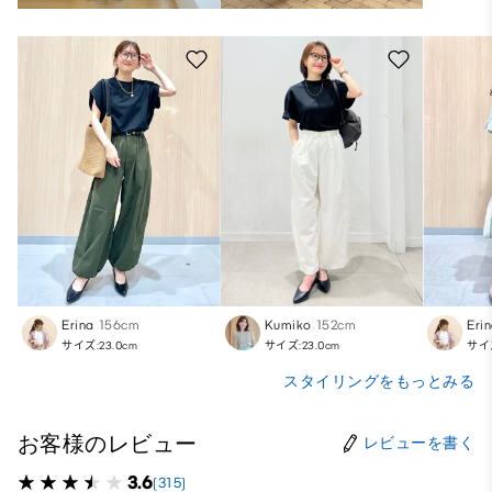
Erina
156cm
Kumiko
152cm
Eri
サイズ:23.0cm
サイズ:23.0cm
サイズ
スタイリングをもっとみる
お客様のレビュー
レビューを書く
3.6
(315)