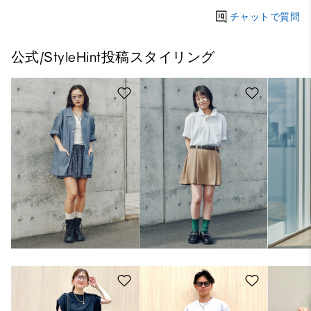
チャットで質問
公式/StyleHint投稿スタイリング