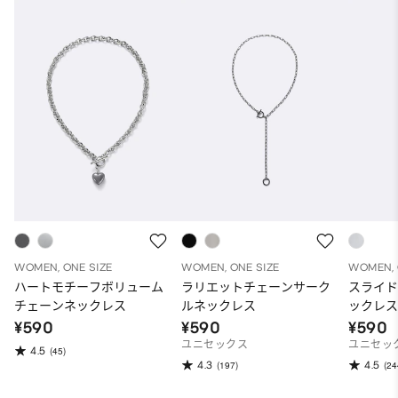
WOMEN, ONE SIZE
WOMEN, ONE SIZE
WOMEN, 
ハートモチーフボリューム
ラリエットチェーンサーク
スライ
チェーンネックレス
ルネックレス
ックレ
¥590
¥590
¥590
ユニセックス
ユニセッ
4.5
(45)
4.3
4.5
(197)
(24