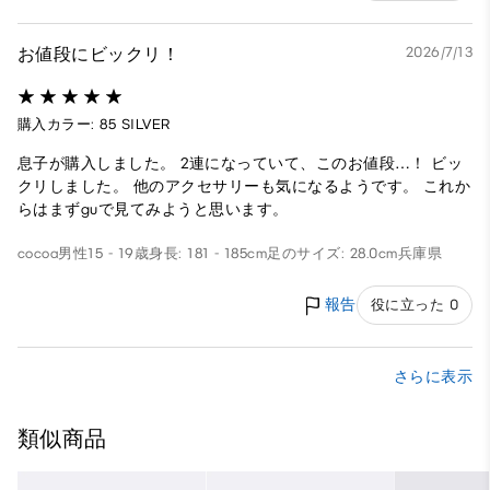
お値段にビックリ！
2026/7/13
購入カラー: 85 SILVER
息子が購入しました。 2連になっていて、このお値段…！ ビッ
クリしました。 他のアクセサリーも気になるようです。 これか
らはまずguで見てみようと思います。
cocoa
男性
15 - 19歳
身長: 181 - 185cm
足のサイズ: 28.0cm
兵庫県
報告
役に立った 0
さらに表示
類似商品