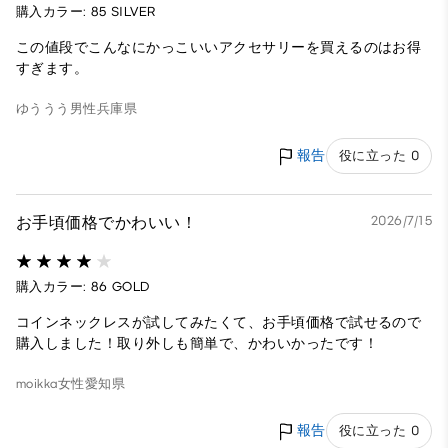
購入カラー: 85 SILVER
この値段でこんなにかっこいいアクセサリーを買えるのはお得
すぎます。
ゆううう
男性
兵庫県
報告
役に立った 0
お手頃価格でかわいい！
2026/7/15
購入カラー: 86 GOLD
コインネックレスが試してみたくて、お手頃価格で試せるので
購入しました！取り外しも簡単で、かわいかったです！
moikka
女性
愛知県
報告
役に立った 0