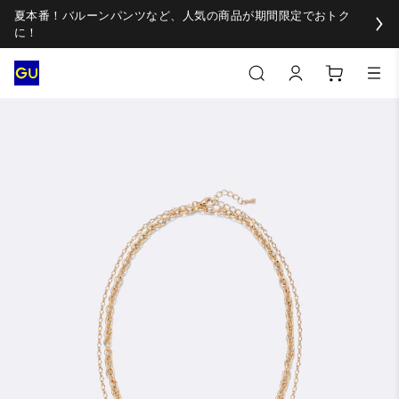
夏本番！バルーンパンツなど、人気の商品が期間限定でおトク
に！