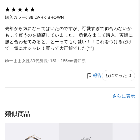
購入カラー: 38 DARK BROWN
去年から気になってはいたのですが、可愛すぎて似合わないか
も…？買うのを躊躇していました。 勇気を出して購入、実際に
服と合わせてみると、とーっても可愛い！！これをつけるだけ
で一気にオシャレ！買って大正解でした(^^)
ゆーまま
女性
30代
身長: 151 - 155cm
愛知県
報告
役に立った 0
さらに表示
類似商品