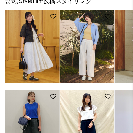
公式/StyleHint投稿スタイリング