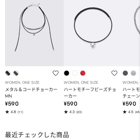
WOMEN, ONE SIZE
WOMEN, ONE SIZE
WOMEN, 
メタル＆コードチョーカー
ハートモチーフビーズチョ
ハート
MN
ーカー
チェー
¥590
¥590
¥590
4.8
4.3
4.5
(11)
(23)
(45
最近チェックした商品