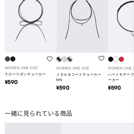
WOMEN, ONE SIZE
WOMEN, ONE SIZE
WOMEN, ONE 
ナローリボンチョーカー
メタル＆コードチョーカー
ハートモチー
MN
ーカー
¥590
¥590
¥590
一緒に見られている商品