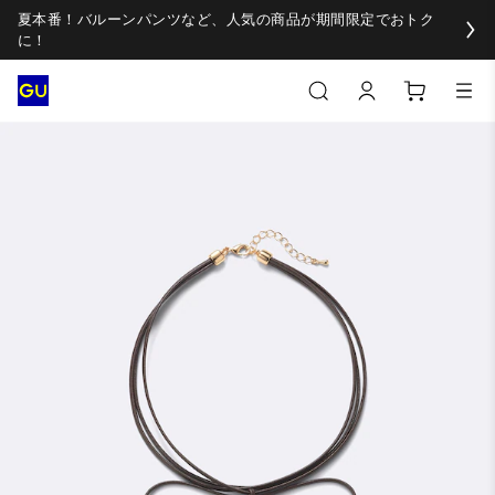
夏本番！バルーンパンツなど、人気の商品が期間限定でおトク
に！