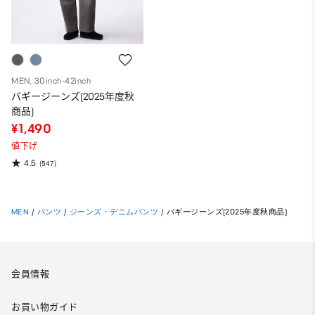
MEN, 30inch-42inch
バギージーンズ(2025年度秋
商品)
¥1,490
値下げ
4.5
(547)
MEN
/
パンツ
/
ジーンズ・デニムパンツ
/
バギージーンズ(2025年度秋商品)
会員情報
お買い物ガイド