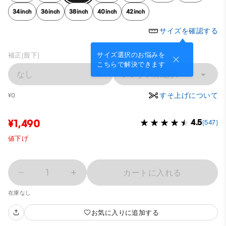
34inch
36inch
38inch
40inch
42inch
サイズを確認する
サイズ選択のお悩みを
補正(股下)
こちらで解決できます
なし
レングス未選択
すそ上げについて
¥0
¥1,490
4.5
(547)
値下げ
1
カートに入れる
在庫なし
お気に入りに追加する