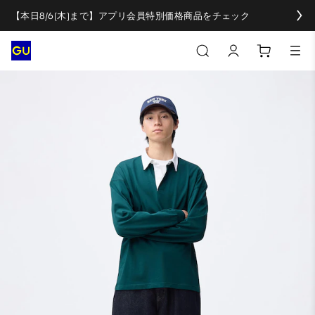
【本日8/6(木)まで】アプリ会員特別価格商品をチェック