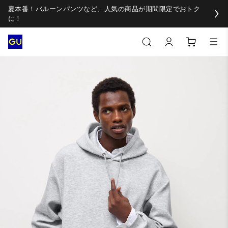
夏本番！バルーンパンツなど、人気の商品が期間限定でおトク
に！