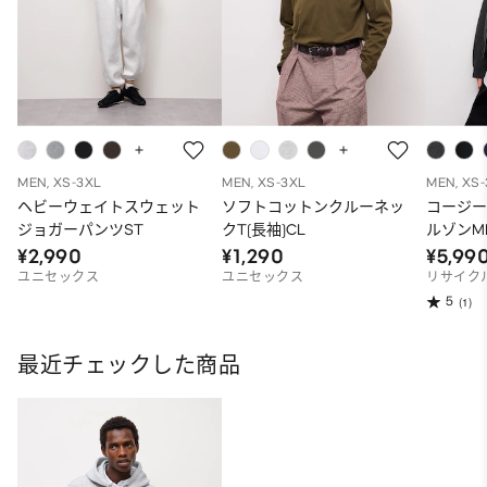
MEN, XS-3XL
MEN, XS-3XL
MEN, XS
ヘビーウェイトスウェット
ソフトコットンクルーネッ
コージ
ジョガーパンツST
クT(長袖)CL
ルゾンM
¥2,990
¥1,290
¥5,99
ユニセックス
ユニセックス
リサイク
5
(1)
最近チェックした商品