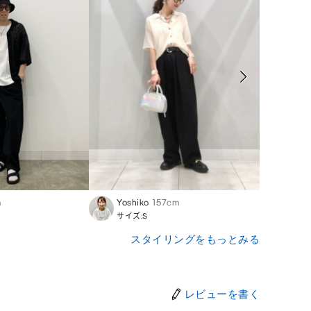
m
Yoshiko
157cm
Shut
サイズ:S
サイズ
スタイリングをもっとみる
レビューを書く