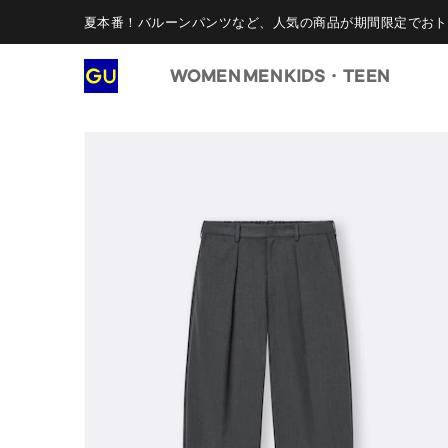
夏本番！バルーンパンツなど、人気の商品が期間限定でおト
WOMEN
MEN
KIDS・TEEN