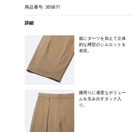
商品番号: 355871
詳細
裾にダーツを加えて立体
的な樽型のシルエットを
表現。
腰周りに適度なボリュー
ムを生み出すタック入
り。