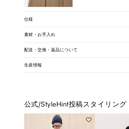
仕様
素材・お手入れ
配送・交換・返品について
生産情報
公式/StyleHint投稿スタイリング