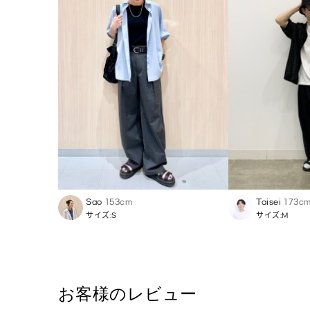
Sao
153cm
Taisei
173c
サイズ:S
サイズ:M
お客様のレビュー