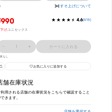
すそ上げについて
0
¥990
4.6
(616)
下げ,
ユニセックス
1
カートに入れる
庫なし
お気に入りに追加する
店舗在庫状況
ご利用される店舗の在庫状況をこちらで確認すること
ができます。
店舗を選択する