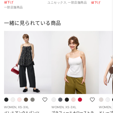
値下げ
ユニセックス, 一部店舗商品
値下げ
一部店舗商品
一緒に見られている商品
WOMEN, XS-3XL
WOMEN, XS-3XL
WOMEN, 
バレルアンクルパンツ
ブラフィールナローストラ
ドレープ