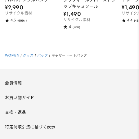
ップキャミソール
¥2,990
¥1,49
¥1,490
リサイクル素材
リサイク
リサイクル素材
4.5
4.4
(999+)
(48
4
(706)
WOMEN
/
グッズ
/
バッグ
/
ギャザートートバッグ
会員情報
お買い物ガイド
交換・返品
特定商取引法に基づく表示