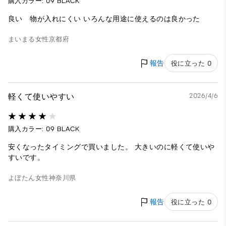
購入カラー: 09 BLACK
良い 物が入れにくい いろんな用途に使えるのは良かった
まいまる
女性
京都府
報告
役に立った 0
軽くて使いやすい
2026/4/6
購入カラー: 09 BLACK
安くなったタイミングで買いました。 大きいのに軽くて使いや
すいです。
よぼたん
女性
神奈川県
報告
役に立った 0