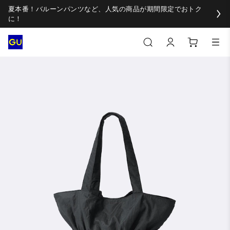
夏本番！バルーンパンツなど、人気の商品が期間限定でおトク
に！