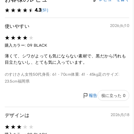
4.3
(51)
使いやすい
2026/6/10
購入カラー: 09 BLACK
薄くて、シワがよっても気にならない素材で、黒だから汚れも
目立たないし、とても気に入っています。
のすけさん
女性
50代
身長: 61 - 70cm
体重: 41 - 45kg
足のサイズ:
23.5cm
福岡県
報告
役に立った 0
デザインは
2026/5/18