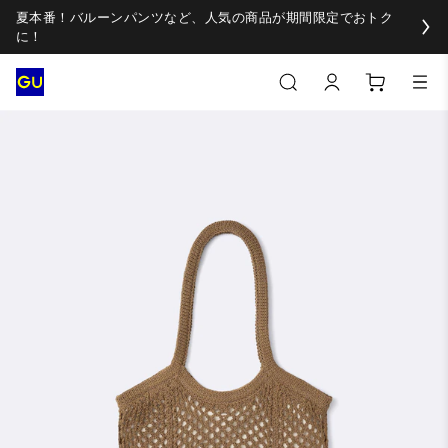
夏本番！バルーンパンツなど、人気の商品が期間限定でおトク
に！