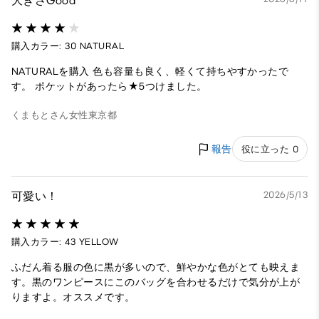
大きさGood
購入カラー: 30 NATURAL
NATURALを購入 色も容量も良く、軽くて持ちやすかったで
す。 ポケットがあったら★5つけました。
くまもとさん
女性
東京都
報告
役に立った 0
可愛い！
2026/5/13
購入カラー: 43 YELLOW
ふだん着る服の色に黒が多いので、鮮やかな色がとても映えま
す。黒のワンピースにこのバッグを合わせるだけで気分が上が
りますよ。オススメです。