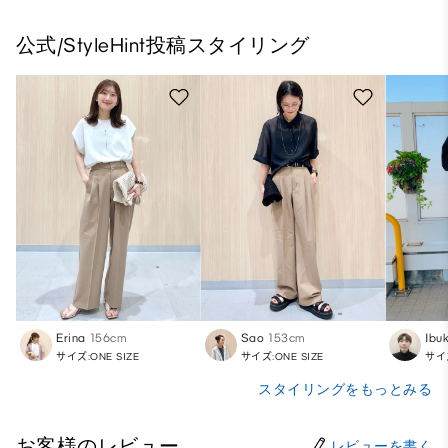
公式/StyleHint投稿スタイリング
Erina
156cm
Sao
153cm
Ibuk
サイズ:ONE SIZE
サイズ:ONE SIZE
サイズ
スタイリングをもっとみる
お客様のレビュー
レビューを書く