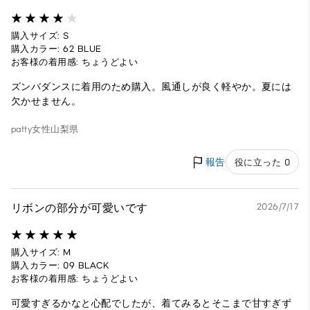
購入サイズ: S
購入カラー: 62 BLUE
お客様の着用感: ちょうどよい
ズンバダンスに着用のため購入。風通しが良く軽やか。夏には
欠かせません。
patty
女性
山梨県
報告
役に立った 0
リボンの部分が可愛いです
2026/7/17
購入サイズ: M
購入カラー: 09 BLACK
お客様の着用感: ちょうどよい
可愛すぎるかなと心配でしたが、着てみるとそこまで甘すぎず