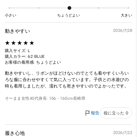
小さい
ちょうどよい
大きい
動きやすい
2026/7/28
購入サイズ: L
購入カラー: 62 BLUE
お客様の着用感: ちょうどよい
動きやすいし、リボンがほどけないのでとても着やすくいろい
ろな服に合わせやすくて気に入っています。子供との水遊びの
時も着用しましたが、濡れても乾きやすいのでよかったです。
そーまま
女性
40代
身長: 156 - 160cm
長崎県
報告
役に立った 0
履き心地
2026/7/22