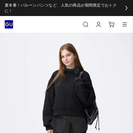
夏本番！バルーンパンツなど、人気の商品が期間限定でおトク
に！