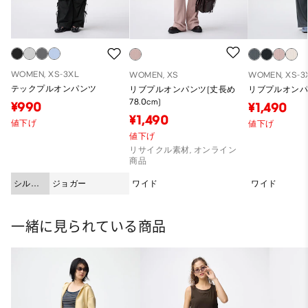
WOMEN, XS-3XL
WOMEN, XS
WOMEN, XS-3
テックプルオンパンツ
リブプルオンパンツ(丈長め
リブプルオン
78.0cm)
¥990
¥1,490
¥1,490
値下げ
値下げ
値下げ
リサイクル素材, オンライン
商品
シルエ
ジョガー
ワイド
ワイド
ット
一緒に見られている商品