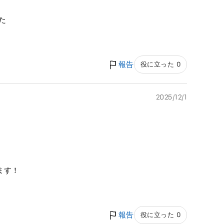
た
報告
役に立った 0
2025/12/1
ます！
報告
役に立った 0