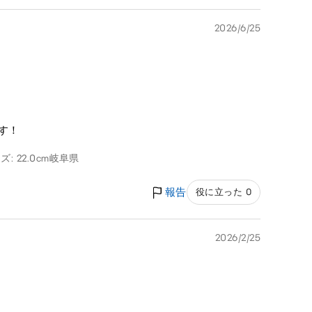
2026/6/25
す！
: 22.0cm
岐阜県
報告
役に立った 0
2026/2/25