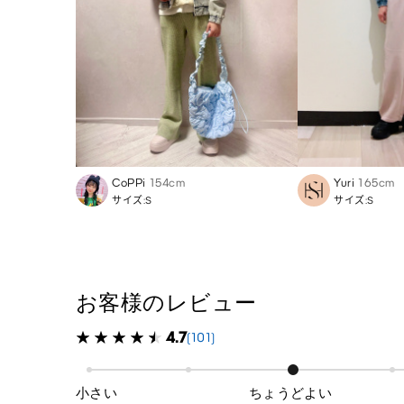
CoPPi
154cm
Yuri
165cm
サイズ:S
サイズ:S
お客様のレビュー
4.7
(101)
小さい
ちょうどよい