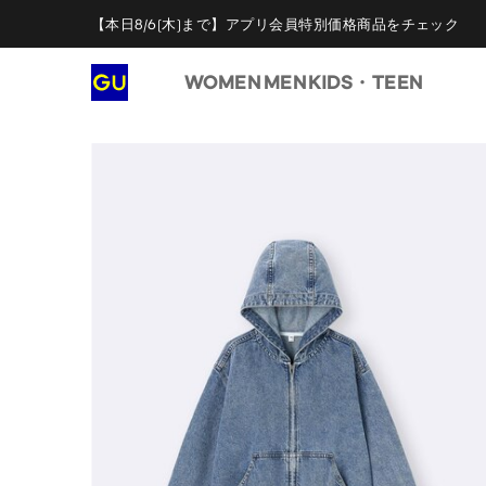
【本日8/6(木)まで】アプリ会員特別価格商品をチェック
WOMEN
MEN
KIDS・TEEN