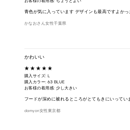
お客様の着用感: ちょうどよい
青色が気に入っています デザインも最高ですよかっ
かなおさん
女性
千葉県
かわいい
購入サイズ: L
購入カラー: 63 BLUE
お客様の着用感: 少し大きい
フードが深めに被れるところがとてもきにいってい
damyon
女性
東京都