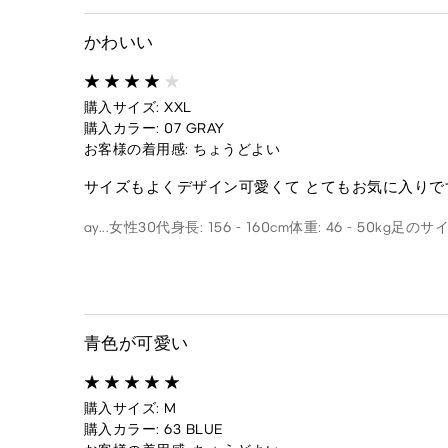
かわいい
購入サイズ: XXL
購入カラー: 07 GRAY
お客様の着用感: ちょうどよい
サイズもよくデザイン可愛くて とてもお気に入りで
ay...
女性
30代
身長: 156 - 160cm
体重: 46 - 50kg
足のサイズ
青色が可愛い
購入サイズ: M
購入カラー: 63 BLUE