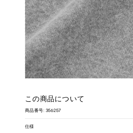
この商品について
商品番号: 356257
仕様