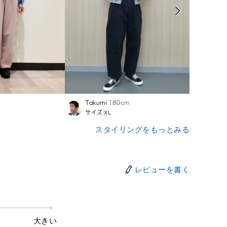
Takumi
180cm
Emm
サイズ:XL
サイズ
スタイリングをもっとみる
レビューを書く
大きい