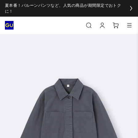
夏本番！バルーンパンツなど、人気の商品が期間限定でおトク
に！