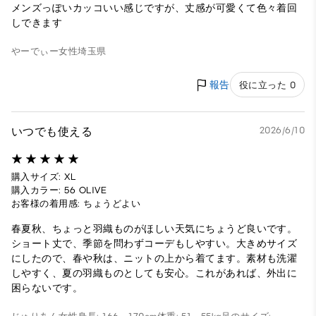
メンズっぽいカッコいい感じですが、丈感が可愛くて色々着回
しできます
やーでぃー
女性
埼玉県
報告
役に立った 0
いつでも使える
2026/6/10
購入サイズ: XL
購入カラー: 56 OLIVE
お客様の着用感: ちょうどよい
春夏秋、ちょっと羽織ものがほしい天気にちょうど良いです。
ショート丈で、季節を問わずコーデもしやすい。大きめサイズ
にしたので、春や秋は、ニットの上から着てます。素材も洗濯
しやすく、夏の羽織ものとしても安心。これがあれば、外出に
困らないです。