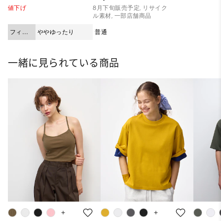
値下げ
8月下旬販売予定, リサイク
ル素材, 一部店舗商品
フィッ
ややゆったり
普通
ト
一緒に見られている商品