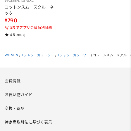
WOMEN, XS-3XL
コットンスムースクルーネ
ックT
¥790
8/13までアプリ会員特別価格
4.5
(999+)
WOMEN
/
Tシャツ・カットソー
/
Tシャツ・カットソー
/
コットンスムースクルー
会員情報
お買い物ガイド
交換・返品
特定商取引法に基づく表示