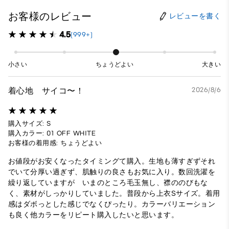
お客様のレビュー
レビューを書く
4.5
(999+)
小さい
ちょうどよい
大きい
着心地 サイコ〜！
2026/8/6
購入サイズ: S
購入カラー: 01 OFF WHITE
お客様の着用感: ちょうどよい
お値段がお安くなったタイミングて購入。生地も薄すぎずそれ
でいて分厚い過ぎず、肌触りの良さもお気に入り。数回洗濯を
繰り返していますが いまのところ毛玉無し、襟ののびもな
く、素材がしっかりしていました。普段から上衣Sサイズ。着用
感はダボっとした感じでなくぴったり。カラーバリエーション
も良く他カラーをリピート購入したいと思います。