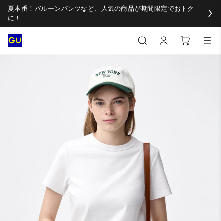
夏本番！バルーンパンツなど、人気の商品が期間限定でおトク
に！