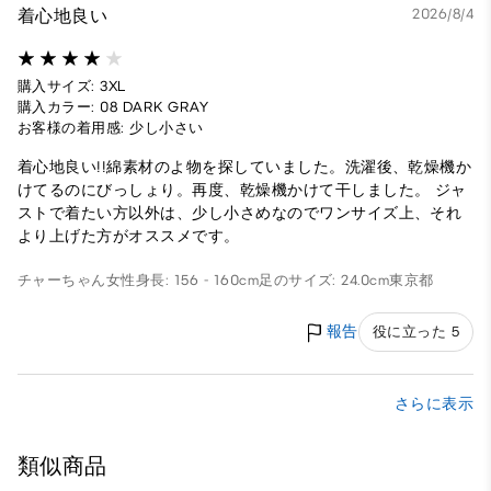
着心地良い
2026/8/4
購入サイズ: 3XL
購入カラー: 08 DARK GRAY
お客様の着用感: 少し小さい
着心地良い!!綿素材のよ物を探していました。洗濯後、乾燥機か
けてるのにびっしょり。再度、乾燥機かけて干しました。 ジャ
ストで着たい方以外は、少し小さめなのでワンサイズ上、それ
より上げた方がオススメです。
チャーちゃん
女性
身長: 156 - 160cm
足のサイズ: 24.0cm
東京都
報告
役に立った 5
さらに表示
類似商品