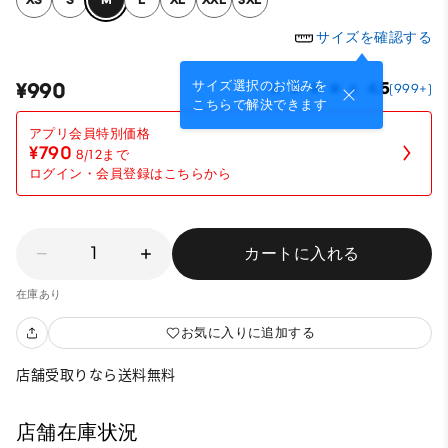
サイズを確認する
サイズ選択のお悩みを
¥990
4.5
(999+)
こちらで解決できます
¥790
8/12まで
ログイン・会員登録はこちらから
1
カートに入れる
在庫あり
お気に入りに追加する
店舗受取りなら送料無料
店舗在庫状況