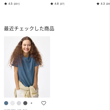
4.5
4.8
4.3
(231)
(27)
(20
最近チェックした商品