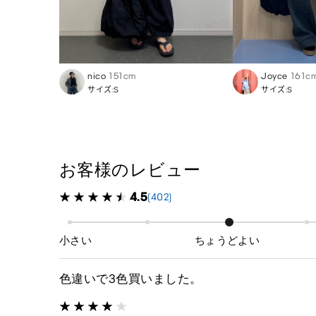
nico
151cm
Joyce
161c
サイズ:S
サイズ:S
お客様のレビュー
4.5
(402)
小さい
ちょうどよい
色違いで3色買いました。