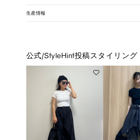
生産情報
公式/StyleHint投稿スタイリング