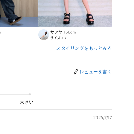
m
サアヤ
150cm
Momo
サイズ:XS
サイズ
スタイリングをもっとみる
レビューを書く
大きい
2026/7/17