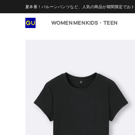
夏本番！バルーンパンツなど、人気の商品が期間限定でおト
WOMEN
MEN
KIDS・TEEN