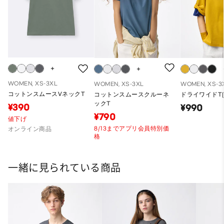
WOMEN, XS-3XL
WOMEN, XS-3XL
WOMEN, XS-3
コットンスムースVネックT
コットンスムースクルーネ
ドライワイドT(
ックT
¥390
¥990
¥790
値下げ
8/13までアプリ会員特別価
オンライン商品
格
一緒に見られている商品