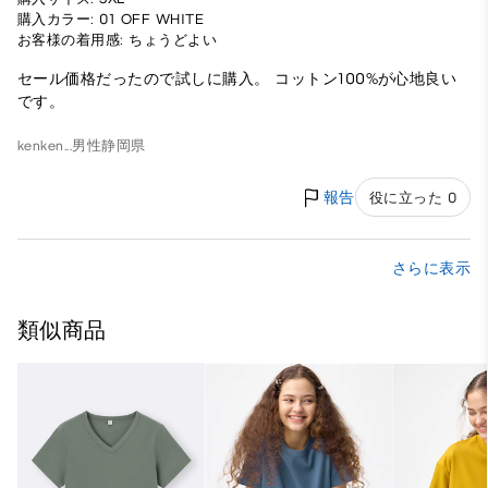
購入カラー: 01 OFF WHITE
お客様の着用感: ちょうどよい
セール価格だったので試しに購入。 コットン100%が心地良い
です。
kenken...
男性
静岡県
報告
役に立った 0
さらに表示
類似商品