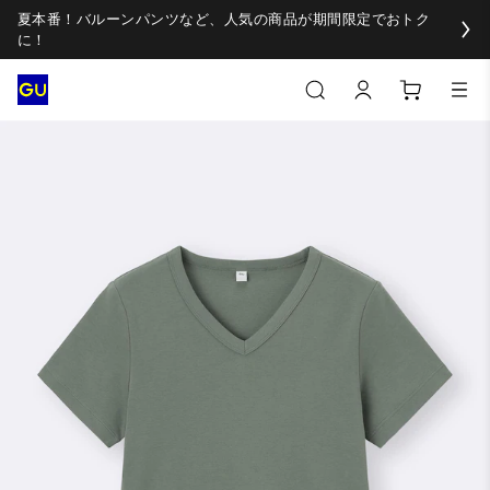
夏本番！バルーンパンツなど、人気の商品が期間限定でおトク
に！