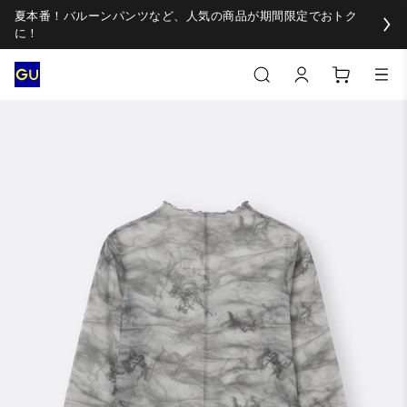
夏本番！バルーンパンツなど、人気の商品が期間限定でおトク
に！