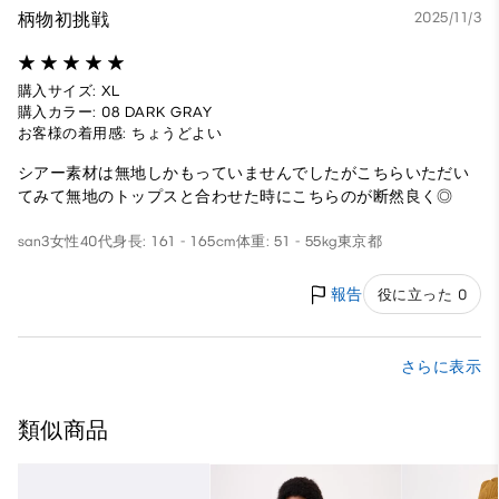
柄物初挑戦
2025/11/3
購入サイズ: XL
購入カラー: 08 DARK GRAY
お客様の着用感: ちょうどよい
シアー素材は無地しかもっていませんでしたがこちらいただい
てみて無地のトップスと合わせた時にこちらのが断然良く◎
san3
女性
40代
身長: 161 - 165cm
体重: 51 - 55kg
東京都
報告
役に立った 0
さらに表示
類似商品