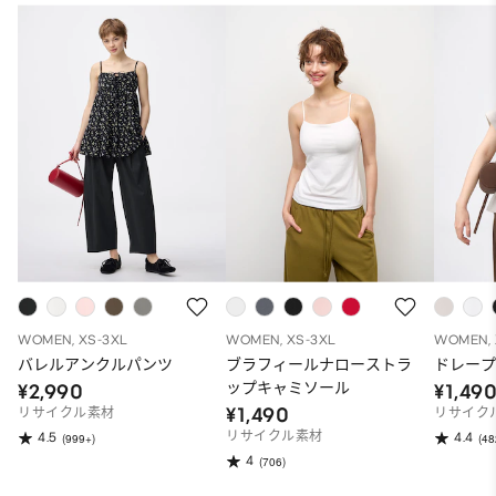
WOMEN, XS-3XL
WOMEN, XS-3XL
WOMEN, 
バレルアンクルパンツ
ブラフィールナローストラ
ドレープ
ップキャミソール
¥2,990
¥1,49
¥1,490
リサイクル素材
リサイク
リサイクル素材
4.5
4.4
(999+)
(48
4
(706)