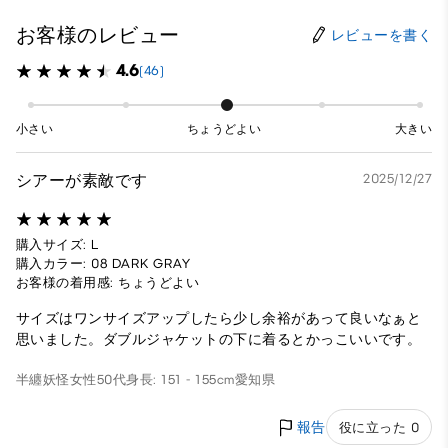
お客様のレビュー
レビューを書く
4.6
(46)
小さい
ちょうどよい
大きい
シアーが素敵です
2025/12/27
購入サイズ: L
購入カラー: 08 DARK GRAY
お客様の着用感: ちょうどよい
サイズはワンサイズアップしたら少し余裕があって良いなぁと
思いました。ダブルジャケットの下に着るとかっこいいです。
半纏妖怪
女性
50代
身長: 151 - 155cm
愛知県
報告
役に立った 0