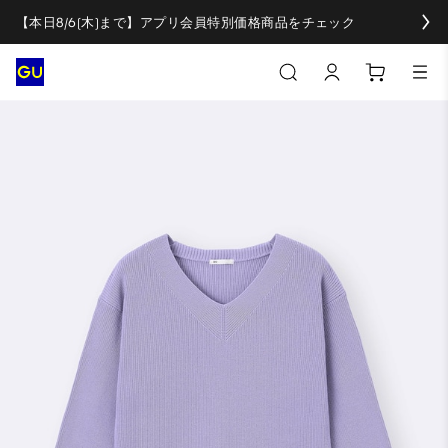
【本日8/6(木)まで】アプリ会員特別価格商品をチェック