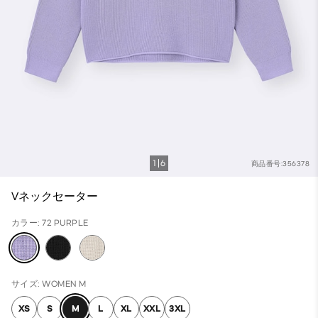
1
6
商品番号:356378
Vネックセーター
カラー: 72 PURPLE
サイズ: WOMEN M
XS
S
M
L
XL
XXL
3XL