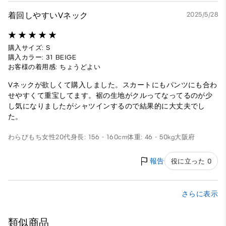
着回しやすいVネック
2025/5/28
購入サイズ: S
購入カラー: 31 BEIGE
お客様の着用感: ちょうどよい
Vネックが欲しくて購入しました。スカートにもパンツにも合わ
せやすくて重宝してます。裾の生地がクルってなってるのが少
し気になりましたがシャツインするので結果的に大丈夫でし
た。
わらびもち
女性
20代
身長: 156 - 160cm
体重: 46 - 50kg
大阪府
報告
役に立った 0
さらに表示
類似商品