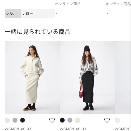
オンライン商品
オンライン商
シルエ
ナロー
-
-
ット
一緒に見られている商品
WOMEN, XS-3XL
WOMEN, XS-3XL
WOMEN, 