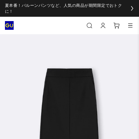
夏本番！バルーンパンツなど、人気の商品が期間限定でおトク
に！