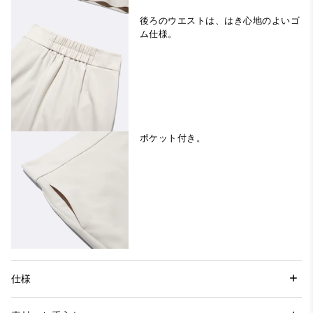
後ろのウエストは、はき心地のよいゴ
ム仕様。
ポケット付き。
仕様