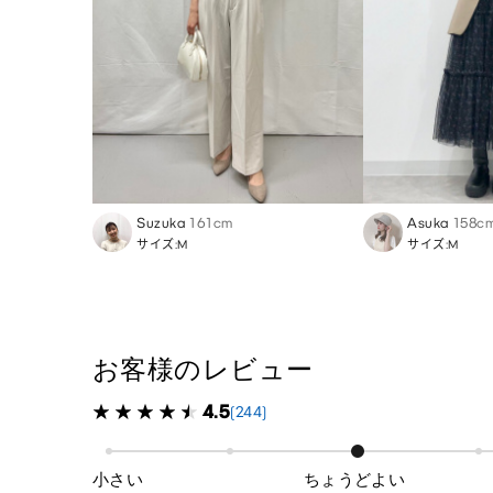
Suzuka
161cm
Asuka
158c
サイズ:M
サイズ:M
お客様のレビュー
4.5
(244)
小さい
ちょうどよい