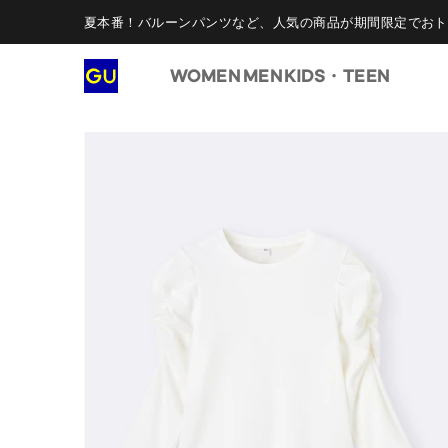
夏本番！バルーンパンツなど、人気の商品が期間限定でおト
WOMEN
MEN
KIDS・TEEN