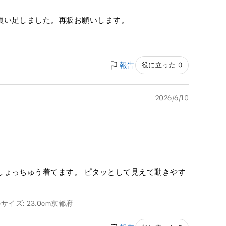
買い足しました。再販お願いします。
報告
役に立った 0
2026/6/10
しょっちゅう着てます。 ピタッとして見えて動きやす
サイズ: 23.0cm
京都府