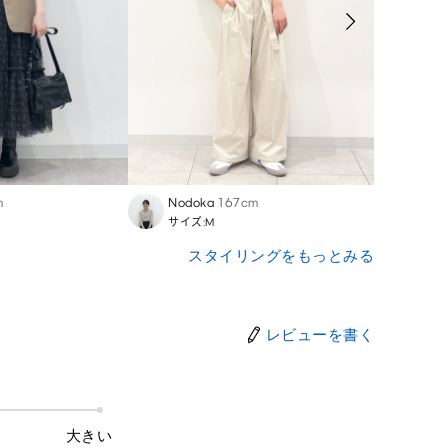
m
Nodoka
167cm
chia
サイズ:M
サイズ
スタイリングをもっとみる
レビューを書く
大きい