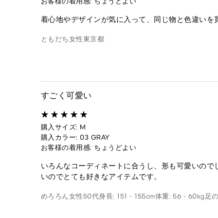
お客様の着用感: ちょうどよい
着心地やデザインが気に入って、同じ物と色違いを
ともだち
女性
東京都
すごく可愛い
購入サイズ: M
購入カラー: 03 GRAY
お客様の着用感: ちょうどよい
いろんなコーディネートに合うし、形も可愛いので
いのでとても好きなアイテムです。
めろろん
女性
50代
身長: 151 - 155cm
体重: 56 - 60kg
足の