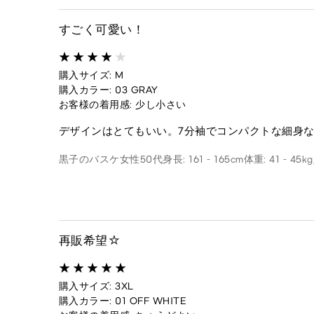
すごく可愛い！
購入サイズ: M
購入カラー: 03 GRAY
お客様の着用感: 少し小さい
デザインはとてもいい。7分袖でコンパクトな細身
黒子のバスケ
女性
50代
身長: 161 - 165cm
体重: 41 - 45kg
再販希望☆
購入サイズ: 3XL
購入カラー: 01 OFF WHITE