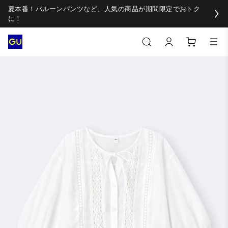
夏本番！バルーンパンツなど、人気の商品が期間限定でおトク
に！