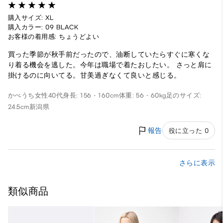
購入サイズ: XL
購入カラー: 09 BLACK
お客様の着用感: ちょうどよい
買った季節が秋手前だったので、油断していたらすぐに寒くな
り着る機会を逃した。今年は職場で着たおしたい。 さっと肩に
掛けるのに向いてる。甘美過ぎなくて良いと感じる。
かべうち
女性
40代
身長: 156 - 160cm
体重: 56 - 60kg
足のサイズ:
24.5cm
新潟県
報告
役に立った 0
さらに表示
類似商品