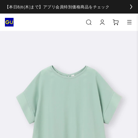
【本日8/6(木)まで】アプリ会員特別価格商品をチェック