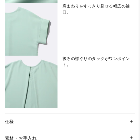
肩まわりをすっきり見せる幅広の袖
口。
後ろの襟ぐりのタックがワンポイン
ト。
仕様
素材・お手入れ