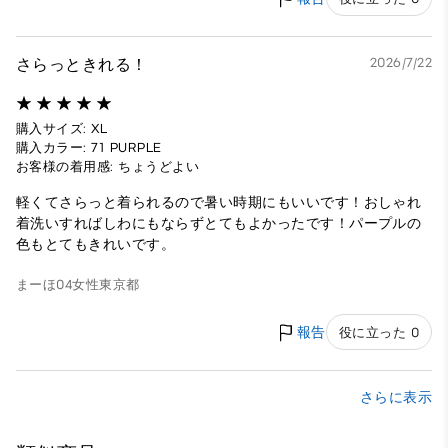
さらっときれる！
2026/7/22
購入サイズ: XL
購入カラー: 71 PURPLE
お客様の着用感: ちょうどよい
軽くてさらっと着られるので暑い時期にもいいです！おしゃれ
着洗いすればしわにもならずとてもよかったです！パープルの
色もとてもきれいです。
まーほ04
女性
東京都
報告
役に立った 0
さらに表示