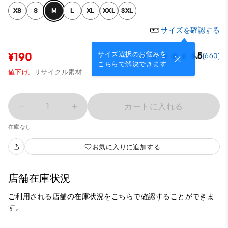
XS
S
M
L
XL
XXL
3XL
サイズを確認する
サイズ選択のお悩みを
¥190
4.5
(660)
こちらで解決できます
値下げ,
リサイクル素材
1
カートに入れる
在庫なし
お気に入りに追加する
店舗在庫状況
ご利用される店舗の在庫状況をこちらで確認することができま
す。