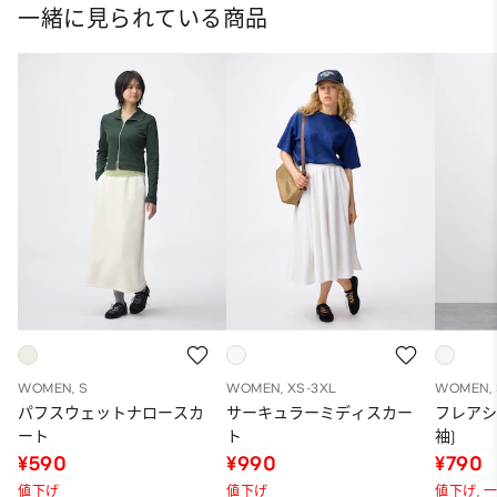
一緒に見られている商品
WOMEN, S
WOMEN, XS-3XL
WOMEN, 
パフスウェットナロースカ
サーキュラーミディスカー
フレアシ
ート
ト
袖)
¥590
¥990
¥790
値下げ
値下げ
値下げ,