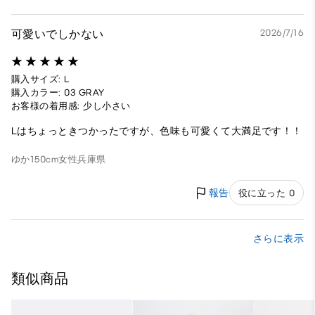
可愛いでしかない
2026/7/16
購入サイズ: L
購入カラー: 03 GRAY
お客様の着用感: 少し小さい
Lはちょっときつかったですが、色味も可愛くて大満足です！！
ゆか150cm
女性
兵庫県
報告
役に立った 0
さらに表示
類似商品