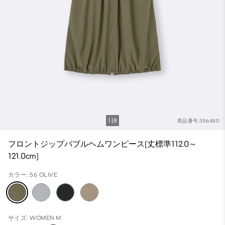
1
8
商品番号:356480
フロントジップバブルヘムワンピース(丈標準112.0～
121.0cm)
カラー: 56 OLIVE
サイズ: WOMEN M