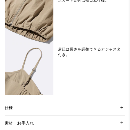
スカート部分は裾ゴム仕様。
肩紐は長さを調整できるアジャスター
付き。
仕様
素材・お手入れ