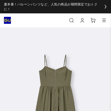
夏本番！バルーンパンツなど、人気の商品が期間限定でおトク
に！