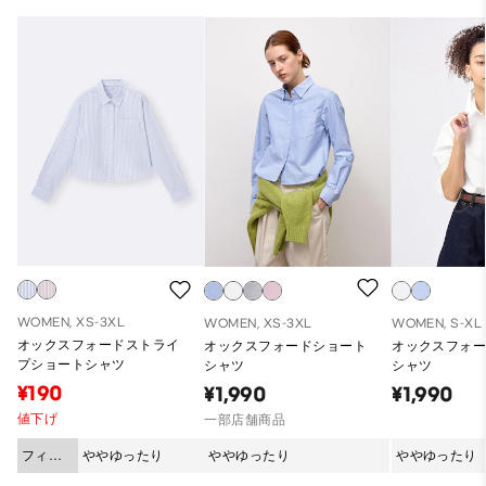
WOMEN, XS-3XL
WOMEN, XS-3XL
WOMEN, S-XL
オックスフォードストライ
オックスフォードショート
オックスフォ
プショートシャツ
シャツ
シャツ
¥190
¥1,990
¥1,990
値下げ
一部店舗商品
フィッ
ややゆったり
ややゆったり
ややゆったり
ト