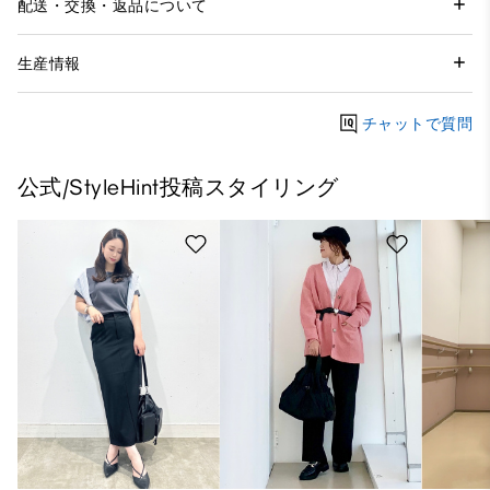
配送・交換・返品について
生産情報
チャットで質問
公式/StyleHint投稿スタイリング