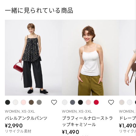
一緒に見られている商品
WOMEN, XS-3XL
WOMEN, XS-3XL
WOMEN, 
バレルアンクルパンツ
ブラフィールナローストラ
ドレープ
ップキャミソール
¥2,990
¥1,49
¥1,490
リサイクル素材
リサイク