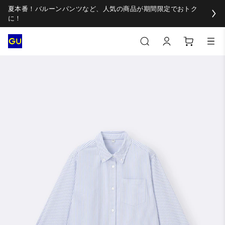
夏本番！バルーンパンツなど、人気の商品が期間限定でおトク
に！