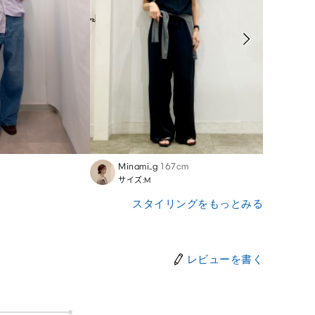
Minami_g
167cm
Fu
1
サイズ:M
サイズ:
スタイリングをもっとみる
レビューを書く