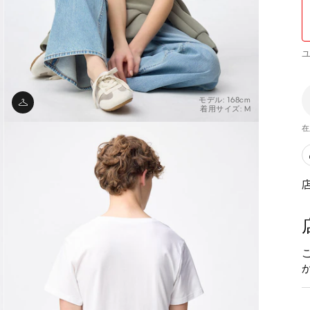
モデル: 168cm
着用サイズ: M
在