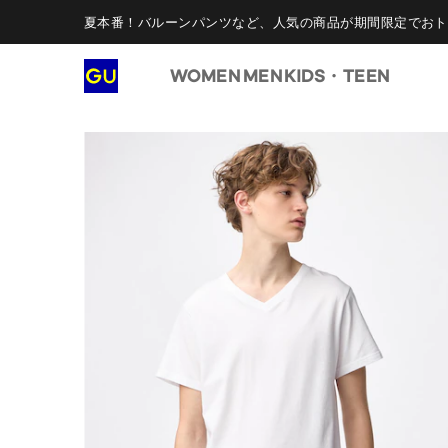
夏本番！バルーンパンツなど、人気の商品が期間限定でおト
WOMEN
MEN
KIDS・TEEN