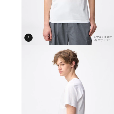
モデル: 186cm
着用サイズ: L