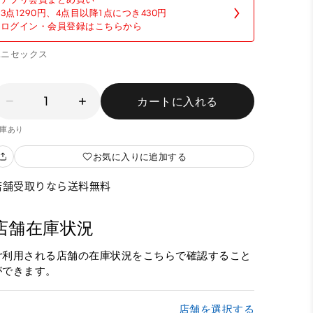
3点1290円、4点目以降1点につき430円
ログイン・会員登録はこちらから
ユニセックス
1
カートに入れる
庫あり
お気に入りに追加する
店舗受取りなら送料無料
店舗在庫状況
ご利用される店舗の在庫状況をこちらで確認すること
ができます。
店舗を選択する