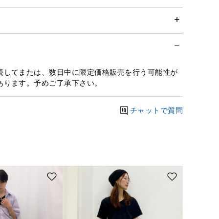
続してまたは、数日中に限定価格販売を行う可能性が
あります。予めご了承下さい。
チャットで質問