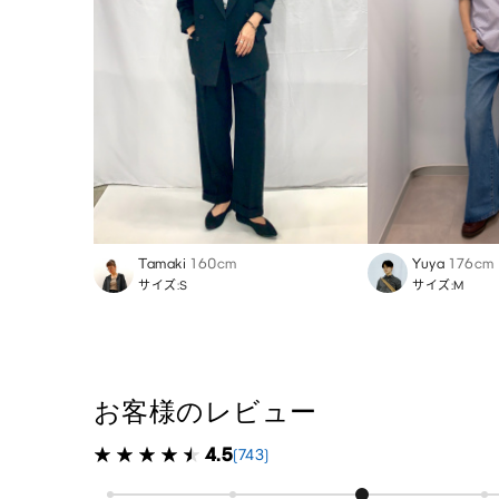
Tamaki
160cm
Yuya
176cm
サイズ:S
サイズ:M
お客様のレビュー
4.5
(743)