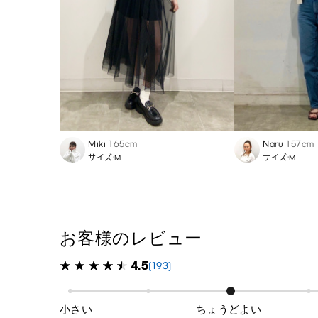
Miki
165cm
Naru
157cm
サイズ:M
サイズ:M
お客様のレビュー
4.5
(193)
小さい
ちょうどよい