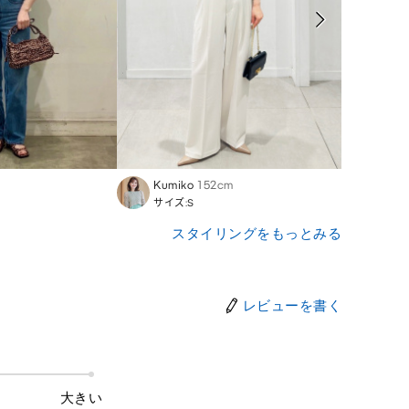
Kumiko
152cm
Keiko
サイズ:S
サイズ
スタイリングをもっとみる
レビューを書く
大きい