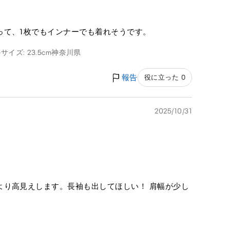
って、1枚でもインナーでも着れそうです。
サイズ: 23.5cm
神奈川県
報告
役に立った 0
2025/10/31
より高見えします。長袖も出してほしい！ 肩幅が少し