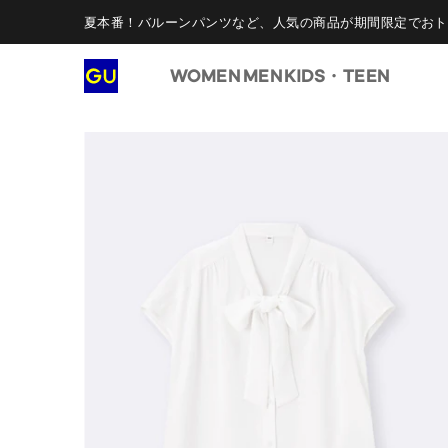
夏本番！バルーンパンツなど、人気の商品が期間限定でおト
WOMEN
MEN
KIDS・TEEN