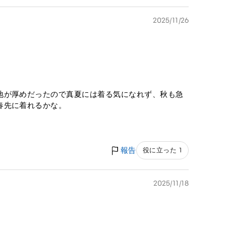
2025/11/26
地が厚めだったので真夏には着る気になれず、秋も急
春先に着れるかな。
報告
役に立った 1
2025/11/18