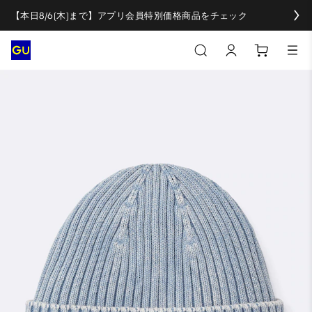
【本日8/6(木)まで】アプリ会員特別価格商品をチェック