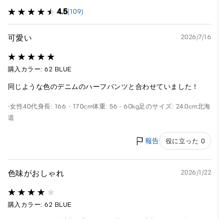
4.5
(109)
可愛い
2026/7/16
購入カラー: 62 BLUE
同じような色のデニムのハーフパンツと合わせていました！
-
女性
40代
身長: 166 - 170cm
体重: 56 - 60kg
足のサイズ: 24.0cm
北海
道
報告
役に立った 0
色味がおしゃれ
2026/1/22
購入カラー: 62 BLUE