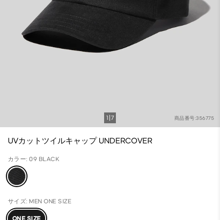
1
7
商品番号:356775
UVカットツイルキャップ UNDERCOVER
カラー: 09 BLACK
サイズ: MEN ONE SIZE
ONE SIZE