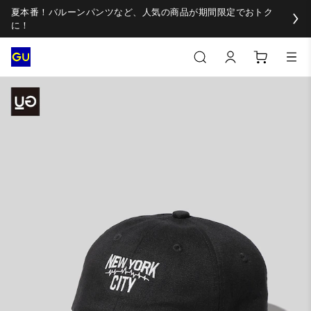
夏本番！バルーンパンツなど、人気の商品が期間限定でおトク
に！