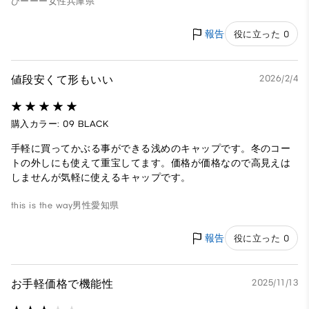
ひーーー
女性
兵庫県
報告
役に立った 0
値段安くて形もいい
2026/2/4
購入カラー: 09 BLACK
手軽に買ってかぶる事ができる浅めのキャップです。冬のコー
トの外しにも使えて重宝してます。価格が価格なので高見えは
しませんが気軽に使えるキャップです。
this is the way
男性
愛知県
報告
役に立った 0
お手軽価格で機能性
2025/11/13