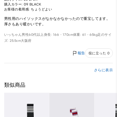
購入カラー: 09 BLACK
お客様の着用感: ちょうどよい
男性用のハイソックスがなかなかなかったので重宝してます。
厚さもあり暖かいです。
いっちゃん
男性
60代以上
身長: 166 - 170cm
体重: 61 - 65kg
足のサイ
ズ: 25.5cm
大阪府
報告
役に立った 0
さらに表示
類似商品