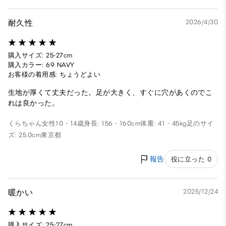
耐久性
2026/4/30
購入サイズ: 25-27cm
購入カラー: 69 NAVY
お客様の着用感: ちょうどよい
生地が厚くて丈夫だった。足が大きく、すぐに穴があくのでこ
れは良かった。
くらちゃん
女性
10 - 14歳
身長: 156 - 160cm
体重: 41 - 45kg
足のサイ
ズ: 25.0cm
東京都
報告
役に立った 0
暖かい
2025/12/24
購入サイズ: 25-27cm