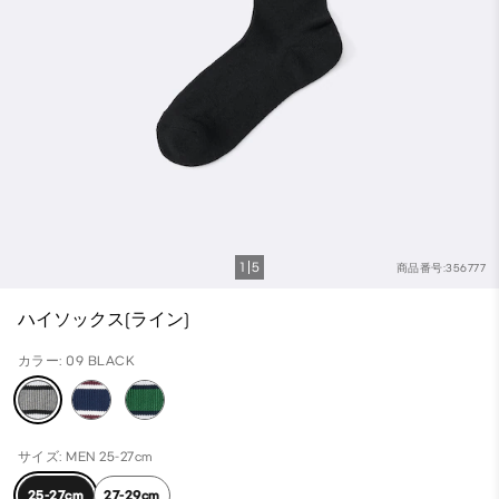
1
5
商品番号:356777
ハイソックス(ライン)
カラー: 09 BLACK
サイズ: MEN 25-27cm
25-27cm
27-29cm