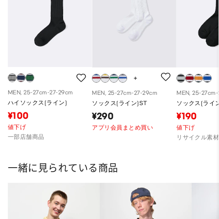
MEN, 25-27cm-27-29cm
MEN, 25-27cm-27-29cm
MEN, 25-27cm-
ハイソックス(ライン)
ソックス(ライン)ST
ソックス(ライン
¥100
¥290
¥190
値下げ
アプリ会員まとめ買い
値下げ
一部店舗商品
リサイクル素
一緒に見られている商品