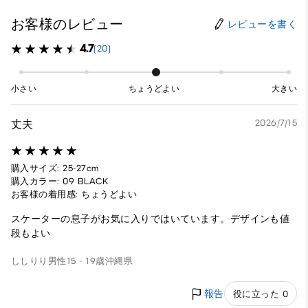
お客様のレビュー
レビューを書く
4.7
(20)
小さい
ちょうどよい
大きい
丈夫
2026/7/15
購入サイズ: 25-27cm
購入カラー: 09 BLACK
お客様の着用感: ちょうどよい
スケーターの息子がお気に入りではいています。デザインも値
段もよい
ししりり
男性
15 - 19歳
沖縄県
報告
役に立った 0