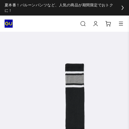
夏本番！バルーンパンツなど、人気の商品が期間限定でおトク
に！