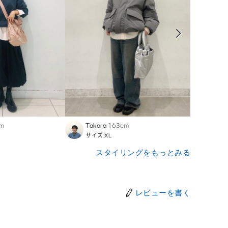
cm
Takara
163cm
Miki
サイズ:XL
サイズ
スタイリングをもっとみる
レビューを書く