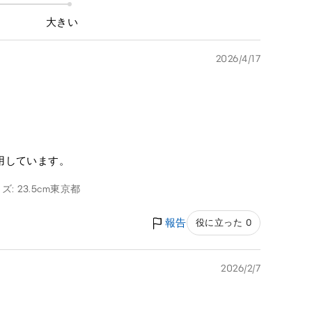
大きい
2026/4/17
用しています。
: 23.5cm
東京都
報告
役に立った 0
2026/2/7