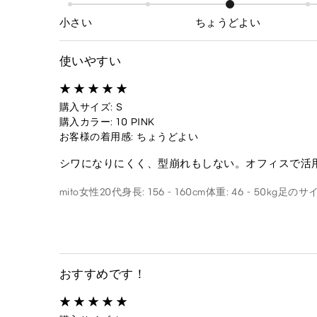
小さい
ちょうどよい
使いやすい
購入サイズ: S
購入カラー: 10 PINK
お客様の着用感: ちょうどよい
シワになりにくく、型崩れもしない。オフィスで活
mito
女性
20代
身長: 156 - 160cm
体重: 46 - 50kg
足のサイズ
おすすめです！