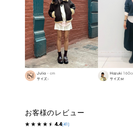
Julia
- cm
Hazuki
160
サイズ:-
サイズ:M
お客様のレビュー
4.4
(41)