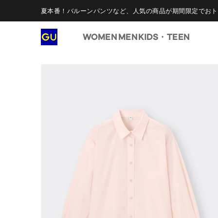
夏本番！バルーンパンツなど、人気の商品が期間限定でおト
WOMEN
MEN
KIDS・TEEN