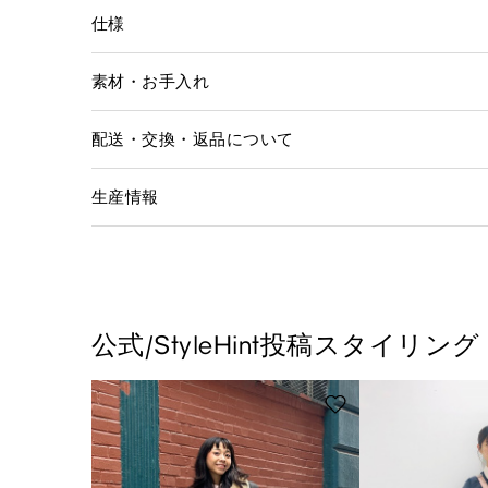
仕様
素材・お手入れ
配送・交換・返品について
生産情報
公式/StyleHint投稿スタイリング