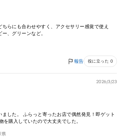
どちらにも合わせやすく、アクセサリー感覚で使え
ビー、グリーンなど。
報告
役に立った 0
2026/3/23
いました。 ふらっと寄ったお店で偶然発見！即ゲット
た物を購入していたので大丈夫でした。
庫県