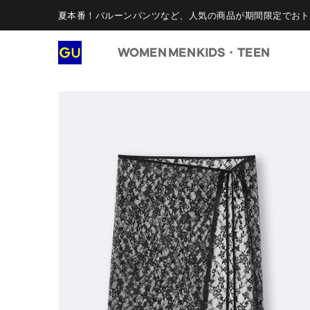
夏本番！バルーンパンツなど、人気の商品が期間限定でおト
WOMEN
MEN
KIDS・TEEN