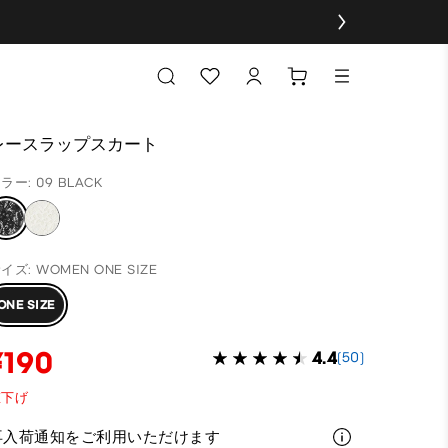
レースラップスカート
ラー: 09 BLACK
イズ: WOMEN ONE SIZE
ONE SIZE
¥190
4.4
(50)
値下げ
再入荷通知をご利用いただけます