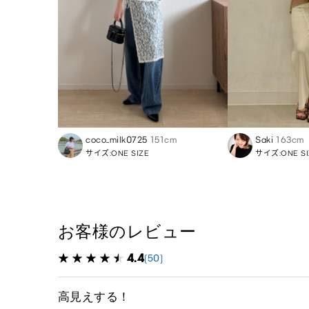
coco_milk0725
151cm
Saki
163cm
サイズ:ONE SIZE
サイズ:ONE SI
お客様のレビュー
4.4
(50)
高見えする！