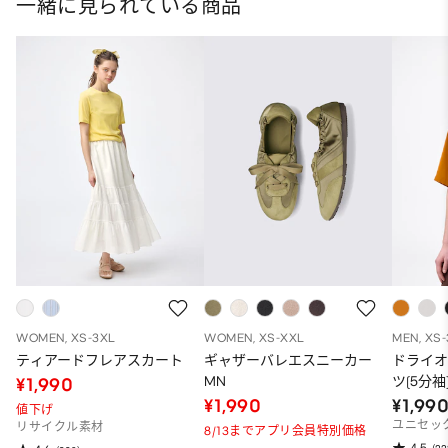
一緒に見られている商品
WOMEN, XS-3XL
WOMEN, XS-XXL
MEN, XS
ティアードフレアスカート
ギャザーバレエスニーカー
ドライ
MN
ツ(5分袖
¥1,990
¥1,990
¥1,99
値下げ
ユニセッ
リサイクル素材
8/13までアプリ会員特別価格
4.5