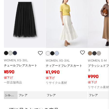
WOMEN, XS-3XL
WOMEN, XS-3XL
WOMEN, S-M
チュールフレアスカート
ティアードフレアスカート
ブラッシュド
ト
¥590
¥1,990
¥990
値下げ
値下げ
値下げ
一部店舗商品
リサイクル素材
リサイクル素
シルエ
フレア
フレア
フレア
ット