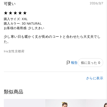
可愛い
2026/3/7
購入サイズ: XXL
購入カラー: 30 NATURAL
お客様の着用感: 少し大きい
少し寒い日も暖かく丈が長めのコートと合わせたら大丈夫でし
た。
Iris
女性
京都府
報告
役に立った 0
さらに表示
類似商品