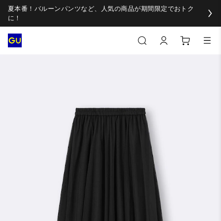
夏本番！バルーンパンツなど、人気の商品が期間限定でおトク
に！