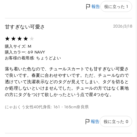
報告
役に立った 1
甘すぎない可愛さ
2026/3/18
購入サイズ: M
購入カラー: 69 NAVY
お客様の着用感: ちょうどよい
落ち着いた色なので、チュールスカートでも甘すぎない可愛さ
で良いです。春夏に合わせやすいです。ただ、チュールなので
透けていて洗濯表示などのタグが見えてしまい、タグを切ると
か処理しないといけませんでした。チュールの方ではなく裏地
の方にタグをつけて欲しかったという点で星4つかな。
にゃおくう
女性
40代
身長: 161 - 165cm
奈良県
報告
役に立った 0