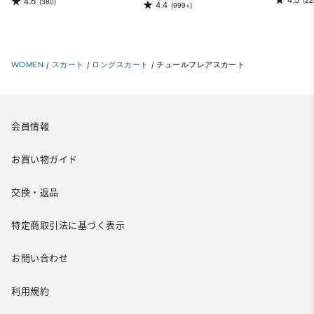
(22
4.6
(380)
4.4
(999+)
WOMEN
/
スカート
/
ロングスカート
/
チュールフレアスカート
会員情報
お買い物ガイド
交換・返品
特定商取引法に基づく表示
お問い合わせ
利用規約