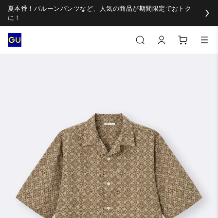
夏本番！バルーンパンツなど、人気の商品が期間限定でおトク
に！