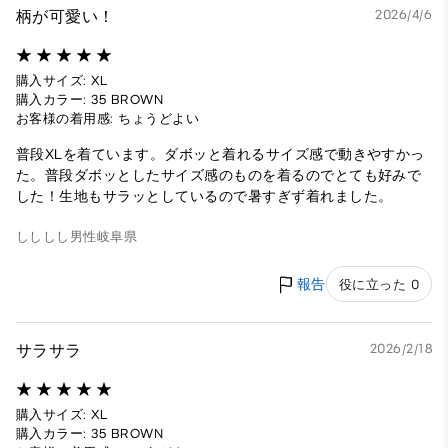
柄が可愛い！
2026/4/6
購入サイズ: XL
購入カラー: 35 BROWN
お客様の着用感: ちょうどよい
普段XLを着ています。ダボッと着れるサイズ感で動きやすかっ
た。普段ダボッとしたサイズ感のものを着るのでとても好みで
した！生地もサラッとしているので暑すぎず着れました。
しししし
男性
岐阜県
報告
役に立った 0
サラサラ
2026/2/18
購入サイズ: XL
購入カラー: 35 BROWN