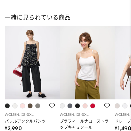
一緒に見られている商品
WOMEN, XS-3XL
WOMEN, XS-3XL
WOMEN, 
バレルアンクルパンツ
ブラフィールナローストラ
ドレープ
ップキャミソール
¥2,990
¥1,49