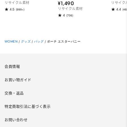
¥1,490
リサイクル素材
リサイク
リサイクル素材
4.5
4.4
(999+)
(48
4
(706)
WOMEN
/
グッズ
/
バッグ
/
ポーチ エスターバニー
会員情報
お買い物ガイド
交換・返品
特定商取引法に基づく表示
お問い合わせ