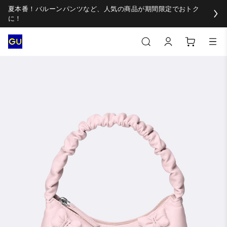
夏本番！バルーンパンツなど、人気の商品が期間限定でおトク
に！