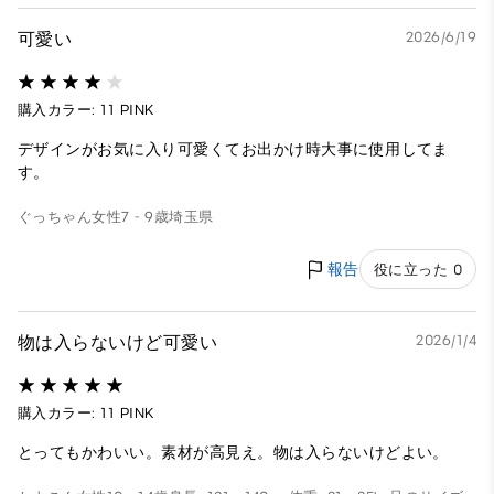
可愛い
2026/6/19
購入カラー: 11 PINK
デザインがお気に入り可愛くてお出かけ時大事に使用してま
す。
ぐっちゃん
女性
7 - 9歳
埼玉県
報告
役に立った 0
物は入らないけど可愛い
2026/1/4
購入カラー: 11 PINK
とってもかわいい。素材が高見え。物は入らないけどよい。