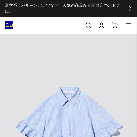
夏本番！バルーンパンツなど、人気の商品が期間限定でおトク
に！