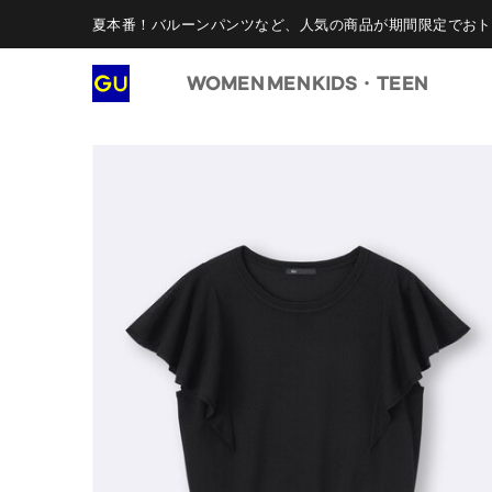
夏本番！バルーンパンツなど、人気の商品が期間限定でおト
WOMEN
MEN
KIDS・TEEN