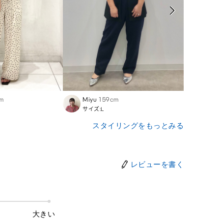
m
Miyu
159cm
Nats
サイズ:L
サイズ
スタイリングをもっとみる
レビューを書く
大きい