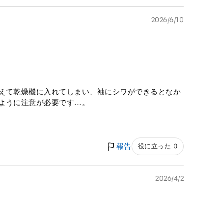
2026/6/10
違えて乾燥機に入れてしまい、袖にシワができるとなか
いように注意が必要です…。
報告
役に立った 0
2026/4/2