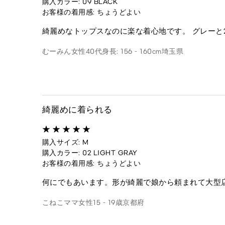
購入カラー: 09 BLACK
お客様の着用感: ちょうどよい
綺麗めなトップスなのに楽な着心地です。 グレーと
むーみん
女性
40代
身長: 156 - 160cm
埼玉県
綺麗めに着られる
購入サイズ: M
購入カラー: 02 LIGHT GRAY
お客様の着用感: ちょうどよい
何にでもあいます。形が綺麗で娘から頼まれて大型
こねこママ
女性
15 - 19歳
京都府