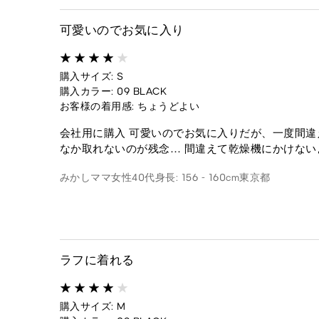
可愛いのでお気に入り
購入サイズ: S
購入カラー: 09 BLACK
お客様の着用感: ちょうどよい
会社用に購入 可愛いのでお気に入りだが、一度間
なか取れないのが残念… 間違えて乾燥機にかけな
みかしママ
女性
40代
身長: 156 - 160cm
東京都
ラフに着れる
購入サイズ: M