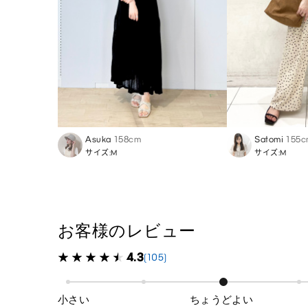
Asuka
158cm
Satomi
155c
サイズ:M
サイズ:M
お客様のレビュー
4.3
(105)
小さい
ちょうどよい