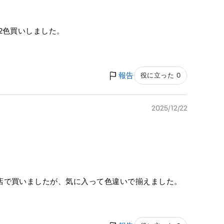
2色買いしました。
報告
役に立った 0
2025/12/22
店で買いましたが、気に入って色違いで揃えました。