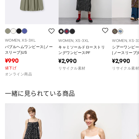
WOMEN, XS-3XL
WOMEN, XS-3XL
WOMEN, XS-3
バブルヘムワンピース(ノー
キャミソールドローストリ
シアーワンピー
スリーブ)US
ングワンピースPF
(ノースリーブ)
¥990
¥2,990
¥2,990
値下げ
リサイクル素材
リサイクル素
オンライン商品
一緒に見られている商品