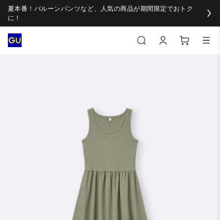
夏本番！バルーンパンツなど、人気の商品が期間限定でおトク
に！