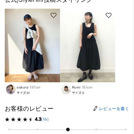
sakura
157cm
Rumi
151cm
サイズ:M
サイズ:S
お客様のレビュー
レビューを書く
4.3
(16)