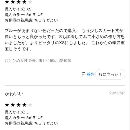
購入サイズ: XS
購入カラー: 66 BLUE
お客様の着用感: ちょうどよい
ブルーがあまりない色だったので購入。 もう少しスカート丈が
長いともっと良かったです。Sも試着してみて小さめの作り方思
いましたが、よりピッタリのXSにしました。 これからの季節重
宝しそうです。
おとひめ
女性
身長: 151 - 155cm
愛知県
報告
役に立った 1
かわいい
2025/5/5
購入サイズ: L
購入カラー: 66 BLUE
お客様の着用感: ちょうどよい