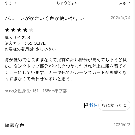
小さい
ちょうどよい
大きい
バルーンがかわいく色が使いやすい
2026/6/24
購入サイズ: S
購入カラー: 56 OLIVE
お客様の着用感: 少し小さい
背が低めでも長すぎなくて足首の細い部分が見えてちょうど良
い。タンクトップ部分が少しきつかったけれど上に服を着てイ
ンナーにしています。カーキ色でバルーンスカートが可愛くな
りすぎなくて合わせやすいと思う。
muta
女性
身長: 151 - 155cm
東京都
報告
役に立った 0
綺麗な色
2025/6/2