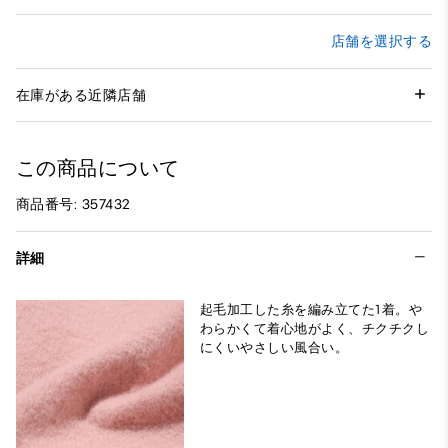
店舗を選択する
在庫がある近隣店舗
この商品について
商品番号: 357432
詳細
起毛加工した糸を編み立てた1着。や
わらかくて着心地がよく、チクチクし
にくいやさしい風合い。