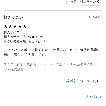
報告
役に立った 0
軽さが良い
2026/5/13
購入サイズ: S
購入カラー: 08 DARK GRAY
お客様の着用感: ちょうどよい
ニットだけど軽くて着やすい。 分厚くないので、春先の肌寒い
日にも着られて大満足です。
スミスミ
女性
20代
身長: 151 - 155cm
体重: 41 - 45kg
足のサイズ:
23.5cm
宮城県
報告
役に立った 0
さらに表示