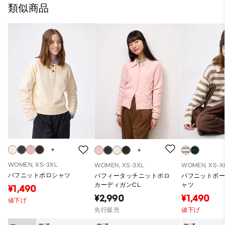
類似商品
WOMEN, XS-3XL
WOMEN, XS-3XL
WOMEN, XS-X
パフニットポロシャツ
パフィータッチニットポロ
パフニットボ
カーディガンCL
ャツ
¥1,490
¥2,990
¥1,490
値下げ
先行販売
値下げ