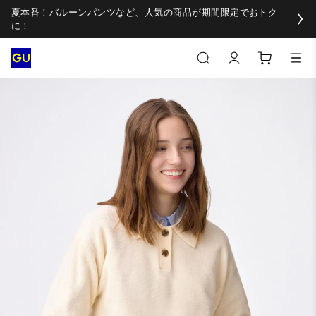
夏本番！バルーンパンツなど、人気の商品が期間限定でおトク
に！