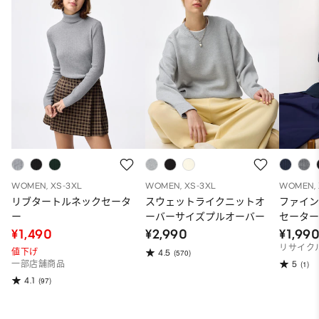
WOMEN, XS-3XL
WOMEN, XS-3XL
WOMEN, 
リブタートルネックセータ
スウェットライクニットオ
ファイ
ー
ーバーサイズプルオーバー
セーター
¥1,490
¥2,990
¥1,99
リサイク
値下げ
4.5
(570)
5
一部店舗商品
(1)
4.1
(97)