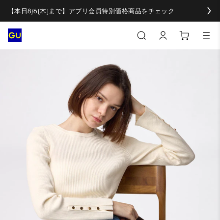
【本日8/6(木)まで】アプリ会員特別価格商品をチェック