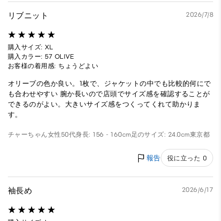
リブニット
2026/7/8
購入サイズ: XL
購入カラー: 57 OLIVE
お客様の着用感: ちょうどよい
オリーブの色か良い。1枚で、ジャケットの中でも比較的何にで
も合わせやすい 腕か長いので店頭でサイズ感を確認することが
できるのがよい。大きいサイズ感をつくってくれて助かりま
す。
チャーちゃん
女性
50代
身長: 156 - 160cm
足のサイズ: 24.0cm
東京都
報告
役に立った 0
袖長め
2026/6/17