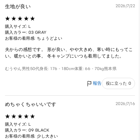
生地が良い
2026/7/22
購入サイズ: L
購入カラー: 03 GRAY
お客様の着用感: ちょうどよい
夫からの感想です。 形が良い、やや大きめ、寒い時にもってこ
い。暖かいとの事。 冬キャンプにいつも着用してました。
むうやん
男性
50代
身長: 176 - 180cm
体重: 66 - 70kg
熊本県
報告
役に立った 0
めちゃくちゃいいです
2026/7/16
購入サイズ: L
購入カラー: 09 BLACK
お客様の着用感: 少し大きい