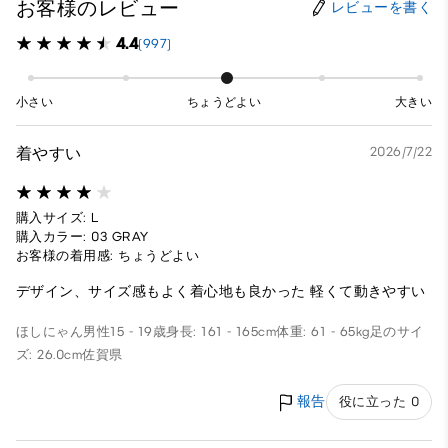
お客様のレビュー
レビューを書く
4.4
(997)
小さい
ちょうどよい
大きい
着やすい
2026/7/22
購入サイズ: L
購入カラー: 03 GRAY
お客様の着用感: ちょうどよい
デザイン、サイズ感もよく着心地も良かった 軽くて動きやすい
ほしにゃん
男性
15 - 19歳
身長: 161 - 165cm
体重: 61 - 65kg
足のサイ
ズ: 26.0cm
佐賀県
報告
役に立った 0