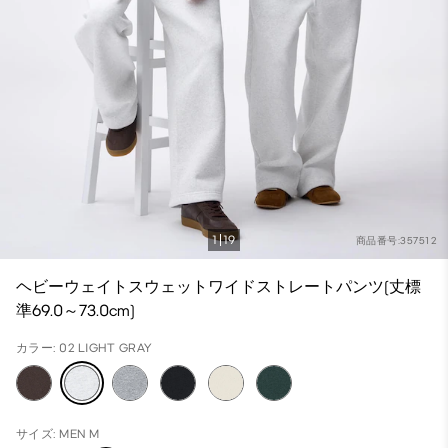
1
19
商品番号:357512
ヘビーウェイトスウェットワイドストレートパンツ(丈標
準69.0～73.0cm)
カラー: 02 LIGHT GRAY
サイズ: MEN M