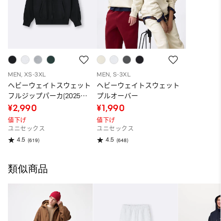
MEN, XS-3XL
MEN, S-3XL
ヘビーウェイトスウェット
ヘビーウェイトスウェット
フルジップパーカ(2025年
プルオーバー
度冬商品)
¥2,990
¥1,990
値下げ
値下げ
ユニセックス
ユニセックス
4.5
4.5
(619)
(648)
類似商品