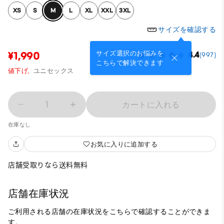
XS
S
M
L
XL
XXL
3XL
サイズを確認する
サイズ選択のお悩みを
¥1,990
4.4
(997)
こちらで解決できます
値下げ,
ユニセックス
1
カートに入れる
在庫なし
お気に入りに追加する
店舗受取りなら送料無料
店舗在庫状況
ご利用される店舗の在庫状況をこちらで確認することができま
す。