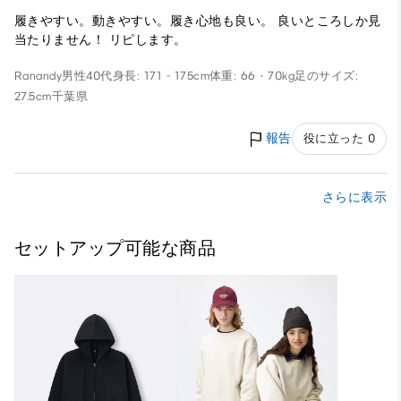
履きやすい。動きやすい。履き心地も良い。 良いところしか見
当たりません！ リピします。
Ranandy
男性
40代
身長: 171 - 175cm
体重: 66 - 70kg
足のサイズ:
27.5cm
千葉県
報告
役に立った 0
さらに表示
セットアップ可能な商品