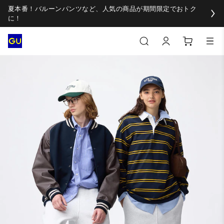
夏本番！バルーンパンツなど、人気の商品が期間限定でおトク
に！