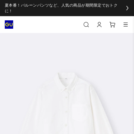
夏本番！バルーンパンツなど、人気の商品が期間限定でおトク
に！