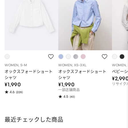
WOMEN, S-M
WOMEN, XS-3XL
WOMEN, 
オックスフォードショート
オックスフォードショート
ベビーシ
シャツ
シャツ
¥2,99
¥1,990
¥1,990
リサイク
一部店舗商品
4.6
(226)
4.5
(40)
最近チェックした商品