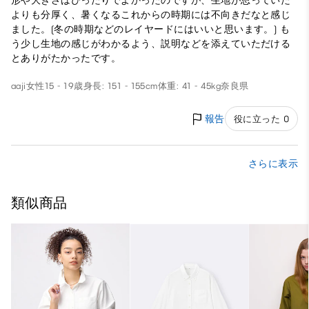
形や大きさはぴったりでよかったのですが、生地が思っていた
よりも分厚く、暑くなるこれからの時期には不向きだなと感じ
ました。(冬の時期などのレイヤードにはいいと思います。) も
う少し生地の感じがわかるよう、説明などを添えていただける
とありがたかったです。
aaji
女性
15 - 19歳
身長: 151 - 155cm
体重: 41 - 45kg
奈良県
報告
役に立った 0
さらに表示
類似商品