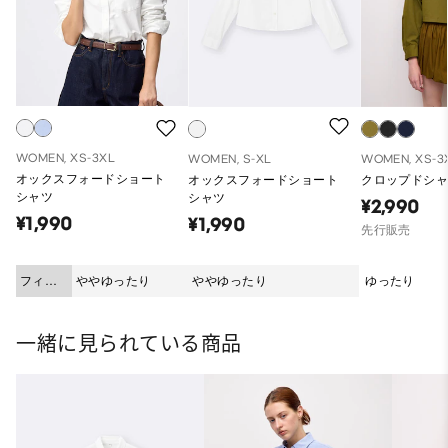
WOMEN, XS-3XL
WOMEN, S-XL
WOMEN, XS-3
オックスフォードショート
オックスフォードショート
クロップドシャ
シャツ
シャツ
¥2,990
¥1,990
¥1,990
先行販売
フィッ
ややゆったり
ややゆったり
ゆったり
ト
一緒に見られている商品