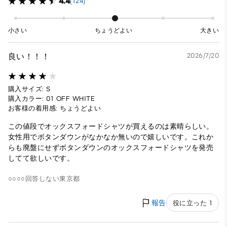
4.4
(124)
小さい
ちょうどよい
大きい
良い！！！
2026/7/20
購入サイズ: S
購入カラー: 01 OFF WHITE
お客様の着用感: ちょうどよい
この値段でオックスフォードシャツが買えるのは素晴らしい。
女性用でボタンダウンがなかなか無いので嬉しいです。これか
らも廃盤にせずボタンダウンのオックスフォードシャツを発売
してて欲しいです。
○○○○
回答しない
東京都
報告
役に立った 1