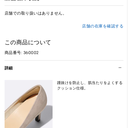
店舗での取り扱いはありません。
店舗の在庫を確認する
この商品について
商品番号: 360002
詳細
踵抜けを防止し、肌当たりをよくする
クッション仕様。