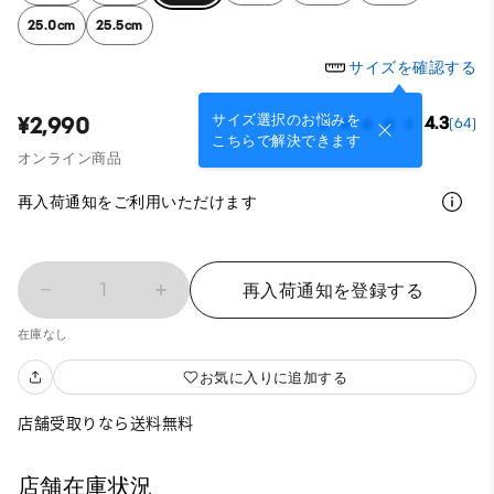
25.0cm
25.5cm
サイズを確認する
サイズ選択のお悩みを
¥2,990
4.3
(64)
こちらで解決できます
オンライン商品
再入荷通知をご利用いただけます
1
再入荷通知を登録する
在庫なし
お気に入りに追加する
店舗受取りなら送料無料
店舗在庫状況