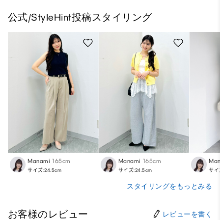
公式/StyleHint投稿スタイリング
Manami
165cm
Manami
165cm
Ma
サイズ:24.5cm
サイズ:24.5cm
サイズ
スタイリングをもっとみる
お客様のレビュー
レビューを書く