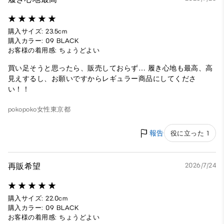
購入サイズ: 23.5cm
購入カラー: 09 BLACK
お客様の着用感: ちょうどよい
買い足そうと思ったら、販売しておらず… 履き心地も最高、高
見えするし、お願いですからレギュラー商品にしてくださ
い！！
pokopoko
女性
東京都
報告
役に立った 1
再販希望
2026/7/24
購入サイズ: 22.0cm
購入カラー: 09 BLACK
お客様の着用感: ちょうどよい