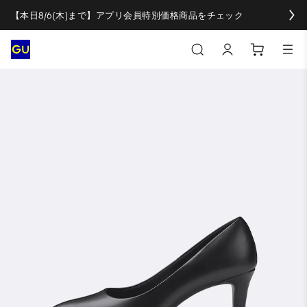
【本日8/6(木)まで】アプリ会員特別価格商品をチェック