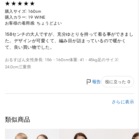
購入サイズ: 160cm
購入カラー: 19 WINE
お客様の着用感: ちょうどよい
158センチの大人ですが、充分ゆとりを持って着る事ができまし
た。デザインが可愛くて、編み目が詰まっているので暖かく
て、良い買い物でした。
おるすばん
女性
身長: 156 - 160cm
体重: 41 - 45kg
足のサイズ:
24.0cm
三重県
報告
役に立った 0
さらに表示
類似商品