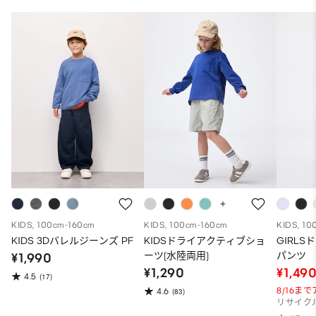
KIDS, 100cm-160cm
KIDS, 100cm-160cm
KIDS, 10
KIDS 3Dバレルジーンズ PF
KIDSドライアクティブショ
GIRL
ーツ(水陸両用)
パンツ
¥1,990
¥1,290
¥1,49
4.5
(17)
8/16ま
4.6
(83)
リサイク