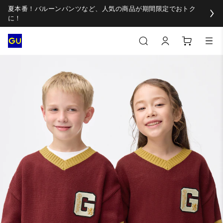
夏本番！バルーンパンツなど、人気の商品が期間限定でおトク
に！