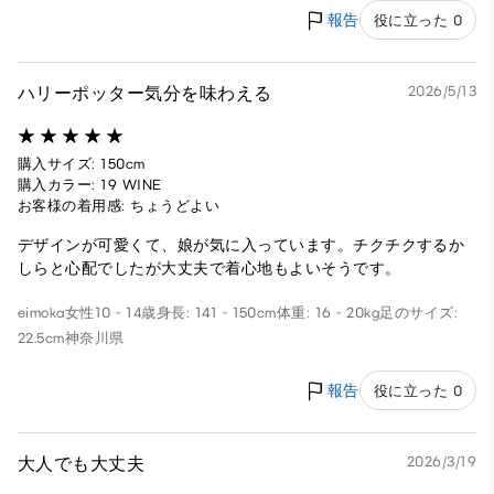
報告
役に立った 0
ハリーポッター気分を味わえる
2026/5/13
購入サイズ: 150cm
購入カラー: 19 WINE
お客様の着用感: ちょうどよい
デザインが可愛くて、娘が気に入っています。チクチクするか
しらと心配でしたが大丈夫で着心地もよいそうです。
eimoka
女性
10 - 14歳
身長: 141 - 150cm
体重: 16 - 20kg
足のサイズ:
22.5cm
神奈川県
報告
役に立った 0
大人でも大丈夫
2026/3/19