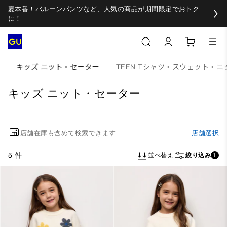
夏本番！バルーンパンツなど、人気の商品が期間限定でおトク
に！
キッズ ニット・セーター
TEEN Tシャツ・スウェット・ニ
キッズ ニット・セーター
店舗在庫も含めて検索できます
店舗選択
5 件
並べ替え
絞り込み
1